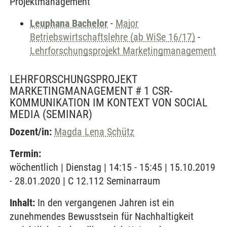
Projektmanagement
Leuphana Bachelor
-
Major
Betriebswirtschaftslehre (ab WiSe 16/17)
-
Lehrforschungsprojekt Marketingmanagement
LEHRFORSCHUNGSPROJEKT
MARKETINGMANAGEMENT # 1 CSR-
KOMMUNIKATION IM KONTEXT VON SOCIAL
MEDIA
(SEMINAR)
Dozent/in:
Magda Lena Schütz
Termin:
wöchentlich | Dienstag | 14:15 - 15:45 | 15.10.2019
- 28.01.2020 | C 12.112 Seminarraum
Inhalt:
In den vergangenen Jahren ist ein
zunehmendes Bewusstsein für Nachhaltigkeit