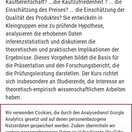
Kaufbereitschaft? ….die Kaufzufriedenheit ? ... die
Einschätzung des Preises? ... die Einschätzung der
Qualität des Produktes? Sie entwickeln in
Kleingruppen eine zu prüfende Hypothese,
analysieren die erhobenen Daten
inferenzstatistisch und diskutieren die
theoretischen und praktischen Implikationen der
Ergebnisse. Dieses Vorgehen bildet die Basis für
die Präsentation und den Forschungsbericht, die
die Prüfungsleistung darstellen. Der Kurs richtet
sich insbesondere an Studierende, die Interesse an
theoretisch-empirisch wissenschaftlichem Arbeiten
haben.
Leuphana Bachelor
-
Major
Wir verwenden Cookies, die durch den Analysedienst Google
Betriebswirtschaftslehre (ab WiSe 16/17)
-
Analytics gesetzt und auf denen personenbezogene
Lehrforschungsprojekt Marketingmanagement
Nutzerdaten gespeichert werden. Zudem übermitteln wir
weitere personenbezogene Daten an Videodienste (YouTube,