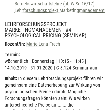
Betriebswirtschaftslehre (ab WiSe 16/17)
-
Lehrforschungsprojekt Marketingmanagement
LEHRFORSCHUNGSPROJEKT
MARKETINGMANAGEMENT #4
PSYCHOLOGICAL PRICING
(SEMINAR)
Dozent/in:
Marie-Lena Frech
Termin:
wöchentlich | Donnerstag | 10:15 - 11:45 |
14.10.2019 - 31.01.2020 | C 5.124 Seminarraum
Inhalt:
In diesem Lehrforschungsprojekt führen wir
gemeinsam eine Datenerhebung zur Wirkung von
psychologischen Preisen durch. Mögliche
Forschungsfragen könnten sein: Wie wirken
unterschiedliche Preise auf... ... die