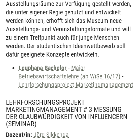
Ausstellungsräume zur Verfügung gestellt werden,
die unter eigener Regie genutzt und entwickelt
werden können, erhofft sich das Museum neue
Ausstellungs- und Veranstaltungsformate und will
zu einem Treffpunkt auch für junge Menschen
werden. Der studentischen Ideenwettbewerb soll
dafür geeignete Konzepte entwickeln.
Leuphana Bachelor
-
Major
Betriebswirtschaftslehre (ab WiSe 16/17)
-
Lehrforschungsprojekt Marketingmanagement
LEHRFORSCHUNGSPROJEKT
MARKETINGMANAGEMENT # 3 MESSUNG
DER GLAUBWÜRDIGKEIT VON INFLUENCERN
(SEMINAR)
Dozent/in:
Jörg Sikkenga