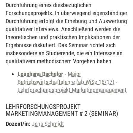
Durchführung eines diesbezüglichen
Forschungsprojekts. In überwiegend eigenständiger
Durchführung erfolgt die Erhebung und Auswertung
qualitativer Interviews. Anschließend werden die
theoretischen und praktischen Implikationen der
Ergebnisse diskutiert. Das Seminar richtet sich
insbesondere an Studierende, die ein Interesse an
qualitativem methodischem Vorgehen haben.
Leuphana Bachelor
-
Major
Betriebswirtschaftslehre (ab WiSe 16/17)
-
Lehrforschungsprojekt Marketingmanagement
LEHRFORSCHUNGSPROJEKT
MARKETINGMANAGEMENT # 2
(SEMINAR)
Dozent/in:
Jens Schmidt