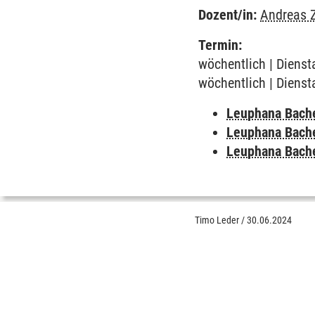
Dozent/in:
Andreas Z
Termin:
wöchentlich | Dienst
wöchentlich | Dienst
Leuphana Bach
Leuphana Bach
Leuphana Bach
Timo Leder
/
30.06.2024