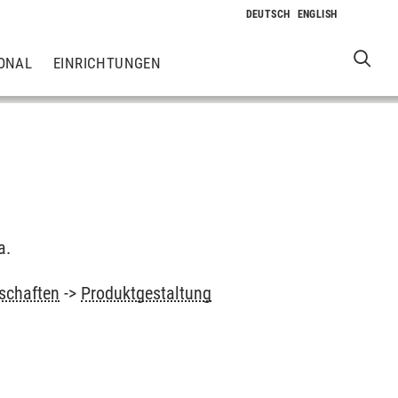
ONAL
EINRICHTUNGEN
a.
schaften
->
Produktgestaltung