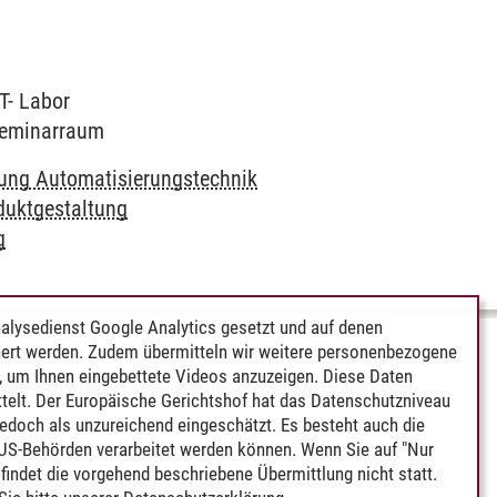
T- Labor
 Seminarraum
fung Automatisierungstechnik
duktgestaltung
g
alysedienst Google Analytics gesetzt und auf denen
ert werden. Zudem übermitteln wir weitere personenbezogene
 um Ihnen eingebettete Videos anzuzeigen. Diese Daten
telt. Der Europäische Gerichtshof hat das Datenschutzniveau
edoch als unzureichend eingeschätzt. Es besteht auch die
 US-Behörden verarbeitet werden können. Wenn Sie auf "Nur
indet die vorgehend beschriebene Übermittlung nicht statt.