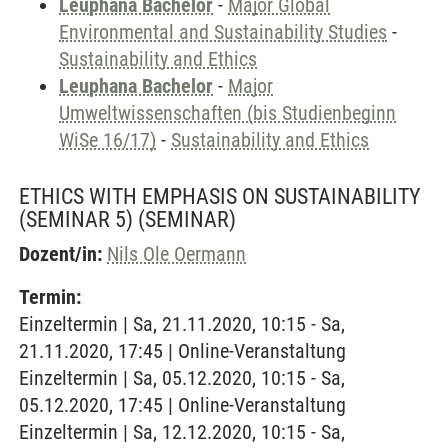
Leuphana Bachelor
-
Major Global
Environmental and Sustainability Studies
-
Sustainability and Ethics
Leuphana Bachelor
-
Major
Umweltwissenschaften (bis Studienbeginn
WiSe 16/17)
-
Sustainability and Ethics
ETHICS WITH EMPHASIS ON SUSTAINABILITY
(SEMINAR 5)
(SEMINAR)
Dozent/in:
Nils Ole Oermann
Termin:
Einzeltermin | Sa, 21.11.2020, 10:15 - Sa,
21.11.2020, 17:45 | Online-Veranstaltung
Einzeltermin | Sa, 05.12.2020, 10:15 - Sa,
05.12.2020, 17:45 | Online-Veranstaltung
Einzeltermin | Sa, 12.12.2020, 10:15 - Sa,