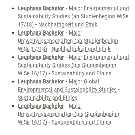
Leuphana Bachelor
-
Major Environmental and
Sustainability Studies (ab Studienbeginn WiSe
17/18)
-
Nachhaltigkeit und Ethik
Leuphana Bachelor
-
Major
Umweltwissenschaften (ab Studienbeginn
WiSe 17/18)
-
Nachhaltigkeit und Ethik
Leuphana Bachelor
-
Major Environmental and
Sustainability Studies (bis Studienbeginn
WiSe 16/17)
-
Sustainability and Ethics
Leuphana Bachelor
-
Major Global
Environmental and Sustainability Studies
-
Sustainability and Ethics
Leuphana Bachelor
-
Major
Umweltwissenschaften (bis Studienbeginn
WiSe 16/17)
-
Sustainability and Ethics