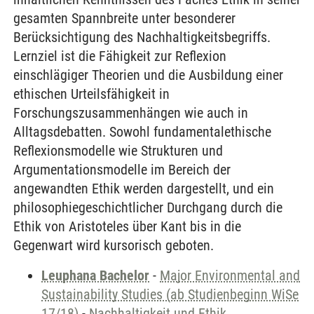
gesamten Spannbreite unter besonderer
Berücksichtigung des Nachhaltigkeitsbegriffs.
Lernziel ist die Fähigkeit zur Reflexion
einschlägiger Theorien und die Ausbildung einer
ethischen Urteilsfähigkeit in
Forschungszusammenhängen wie auch in
Alltagsdebatten. Sowohl fundamentalethische
Reflexionsmodelle wie Strukturen und
Argumentationsmodelle im Bereich der
angewandten Ethik werden dargestellt, und ein
philosophiegeschichtlicher Durchgang durch die
Ethik von Aristoteles über Kant bis in die
Gegenwart wird kursorisch geboten.
Leuphana Bachelor
-
Major Environmental and
Sustainability Studies (ab Studienbeginn WiSe
17/18)
-
Nachhaltigkeit und Ethik