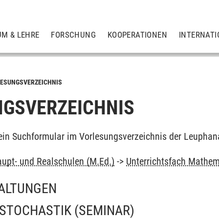
UM & LEHRE
FORSCHUNG
KOOPERATIONEN
INTERNATI
ESUNGSVERZEICHNIS
GSVERZEICHNIS
ein Suchformular im Vorlesungsverzeichnis der Leuphan
upt- und Realschulen (M.Ed.)
->
Unterrichtsfach Mathem
ALTUNGEN
 STOCHASTIK
(SEMINAR)