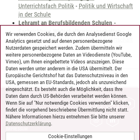
Unterrichtsfach Politik
-
Politik und Wirtschaft
in der Schule
Lehramt an Berufsbildenden Schulen -
Fachrichtung Wirtschaftswissenschaften
-
Wir verwenden Cookies, die durch den Analysedienst Google
Unterrichtsfach Politik
-
Politik und Wirtschaft
Analytics gesetzt und auf denen personenbezogene
in der Schule
Nutzerdaten gespeichert werden. Zudem übermitteln wir
weitere personenbezogene Daten an Videodienste (YouTube,
Vimeo), um Ihnen eingebettete Videos anzuzeigen. Diese
Daten werden unter anderem in die USA übermittelt. Der
Europäische Gerichtshof hat das Datenschutzniveau in den
Timo Leder
/
30.06.2024
USA, gemessen an EU-Standards, jedoch als unzureichend
eingeschätzt. Es besteht auch die Möglichkeit, dass Ihre
Daten dann durch US-Behörden verarbeitet werden können.
KONTAKT
Wenn Sie auf "Nur notwendige Cookies verwenden" klicken,
findet die vorgehend beschriebene Übermittlung nicht statt.
LEUPHANA ALS ARBEITGEBER
Nähere Informationen hierzu entnehmen Sie bitte unserer
INTRANET
Datenschutzerklärung
.
IMPRESSUM
Cookie-Einstellungen
DATENSCHUTZ