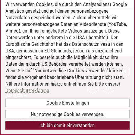
Wir verwenden Cookies, die durch den Analysedienst Google
Analytics gesetzt und auf denen personenbezogene
Nutzerdaten gespeichert werden. Zudem übermitteln wir
Timo Leder
/
30.06.2024
weitere personenbezogene Daten an Videodienste (YouTube,
Vimeo), um Ihnen eingebettete Videos anzuzeigen. Diese
Daten werden unter anderem in die USA übermittelt. Der
Europäische Gerichtshof hat das Datenschutzniveau in den
USA, gemessen an EU-Standards, jedoch als unzureichend
eingeschätzt. Es besteht auch die Möglichkeit, dass Ihre
Daten dann durch US-Behörden verarbeitet werden können.
KONTAKT
Wenn Sie auf "Nur notwendige Cookies verwenden" klicken,
findet die vorgehend beschriebene Übermittlung nicht statt.
LEUPHANA ALS ARBEITGEBER
Nähere Informationen hierzu entnehmen Sie bitte unserer
INTRANET
Datenschutzerklärung
.
IMPRESSUM
Cookie-Einstellungen
DATENSCHUTZ
BARRIEREFREIHEIT
Nur notwendige Cookies verwenden.
COOKIE-EINSTELLUNGEN
Ich bin damit einverstanden.