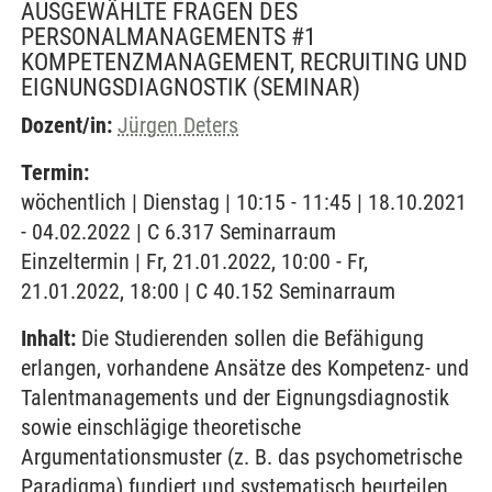
AUSGEWÄHLTE FRAGEN DES
PERSONALMANAGEMENTS #1
KOMPETENZMANAGEMENT, RECRUITING UND
EIGNUNGSDIAGNOSTIK
(SEMINAR)
Dozent/in:
Jürgen Deters
Termin:
wöchentlich | Dienstag | 10:15 - 11:45 | 18.10.2021
- 04.02.2022 | C 6.317 Seminarraum
Einzeltermin | Fr, 21.01.2022, 10:00 - Fr,
21.01.2022, 18:00 | C 40.152 Seminarraum
Inhalt:
Die Studierenden sollen die Befähigung
erlangen, vorhandene Ansätze des Kompetenz- und
Talentmanagements und der Eignungsdiagnostik
sowie einschlägige theoretische
Argumentationsmuster (z. B. das psychometrische
Paradigma) fundiert und systematisch beurteilen