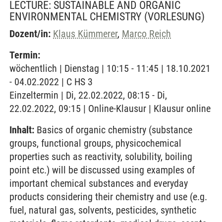
LECTURE: SUSTAINABLE AND ORGANIC
ENVIRONMENTAL CHEMISTRY
(VORLESUNG)
Dozent/in:
Klaus Kümmerer
,
Marco Reich
Termin:
wöchentlich | Dienstag | 10:15 - 11:45 | 18.10.2021
- 04.02.2022 | C HS 3
Einzeltermin | Di, 22.02.2022, 08:15 - Di,
22.02.2022, 09:15 | Online-Klausur | Klausur online
Inhalt:
Basics of organic chemistry (substance
groups, functional groups, physicochemical
properties such as reactivity, solubility, boiling
point etc.) will be discussed using examples of
important chemical substances and everyday
products considering their chemistry and use (e.g.
fuel, natural gas, solvents, pesticides, synthetic