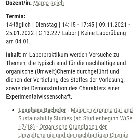
Dozent/in:
Marco Reich
Termin:
14-täglich | Dienstag | 14:15 - 17:45 | 09.11.2021 -
25.01.2022 | C 13.227 Labor | Keine Laborübung
am 04.01.
Inhalt:
m Laborpraktikum werden Versuche zu
Themen, die typisch sind für die nachhaltige und
organische (Umwelt)Chemie durchgeführt und
dienen der Vertiefung des Stoffes der Vorlesung,
sowie der Demonstration des Charakters einer
Experimentalwissenschaft.
Leuphana Bachelor
-
Major Environmental and
Sustainability Studies (ab Studienbeginn WiSe
17/18)
-
Organische Grundlagen der
Umweltchemie und der nachhaltigen Chemie