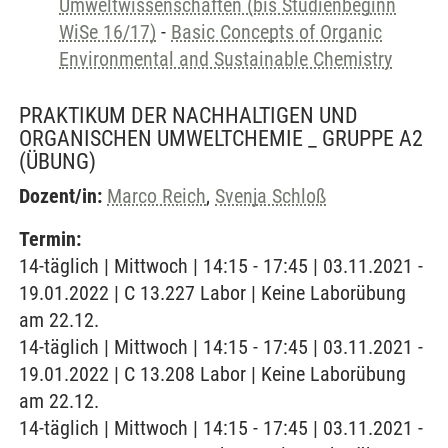
Umweltwissenschaften (bis Studienbeginn
WiSe 16/17)
-
Basic Concepts of Organic
Environmental and Sustainable Chemistry
PRAKTIKUM DER NACHHALTIGEN UND
ORGANISCHEN UMWELTCHEMIE _ GRUPPE A2
(ÜBUNG)
Dozent/in:
Marco Reich
,
Svenja Schloß
Termin:
14-täglich | Mittwoch | 14:15 - 17:45 | 03.11.2021 -
19.01.2022 | C 13.227 Labor | Keine Laborübung
am 22.12.
14-täglich | Mittwoch | 14:15 - 17:45 | 03.11.2021 -
19.01.2022 | C 13.208 Labor | Keine Laborübung
am 22.12.
14-täglich | Mittwoch | 14:15 - 17:45 | 03.11.2021 -