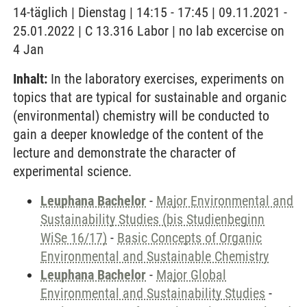
14-täglich | Dienstag | 14:15 - 17:45 | 09.11.2021 -
25.01.2022 | C 13.316 Labor | no lab excercise on
4 Jan
Inhalt:
In the laboratory exercises, experiments on
topics that are typical for sustainable and organic
(environmental) chemistry will be conducted to
gain a deeper knowledge of the content of the
lecture and demonstrate the character of
experimental science.
Leuphana Bachelor
-
Major Environmental and
Sustainability Studies (bis Studienbeginn
WiSe 16/17)
-
Basic Concepts of Organic
Environmental and Sustainable Chemistry
Leuphana Bachelor
-
Major Global
Environmental and Sustainability Studies
-