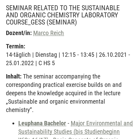
SEMINAR RELATED TO THE SUSTAINABLE
AND ORGANIC CHEMISTRY LABORATORY
COURSE_GESS
(SEMINAR)
Dozent/in:
Marco Reich
Termin:
14-täglich | Dienstag | 12:15 - 13:45 | 26.10.2021 -
25.01.2022 | C HS 5
Inhalt:
The seminar accompanying the
corresponding practical exercise builds on and
deepens the knowledge acquired in the lecture
„Sustainable and organic environmental
chemistry”.
Leuphana Bachelor
-
Major Environmental and
Sustainability Studies (bis Studienbeginn