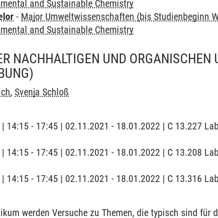
nmental and Sustainable Chemistry
elor
-
Major Umweltwissenschaften (bis Studienbeginn W
nmental and Sustainable Chemistry
ER NACHHALTIGEN UND ORGANISCHEN 
BUNG)
ich
,
Svenja Schloß
g | 14:15 - 17:45 | 02.11.2021 - 18.01.2022 | C 13.227 L
g | 14:15 - 17:45 | 02.11.2021 - 18.01.2022 | C 13.208 L
g | 14:15 - 17:45 | 02.11.2021 - 18.01.2022 | C 13.316 L
ikum werden Versuche zu Themen, die typisch sind für d