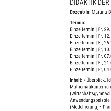
DIDAKTIK DER
Dozent/in:
Martina B
Termin:
Einzeltermin | Fr, 2
Einzeltermin | Fr, 1
Einzeltermin | Fr, 2
Einzeltermin | Fr, 1
Einzeltermin | Fr, 0
Einzeltermin | Fr, 2
Einzeltermin | Fr, 0
Inhalt:
• Überblick, 
Mathematikunterrich
(Wirtschaftsgymnasi
Anwendungsbeispiele 
(Modellierung) • Pl