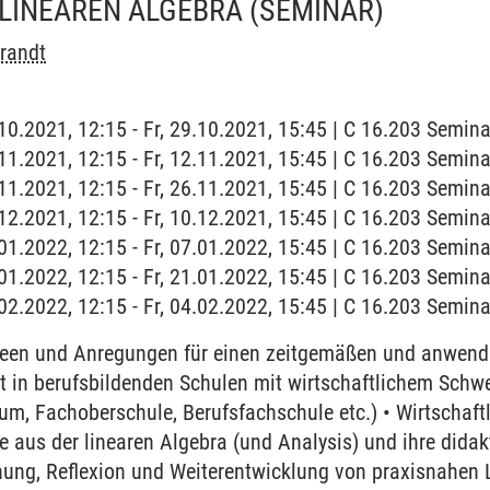
 LINEAREN ALGEBRA
(SEMINAR)
randt
9.10.2021, 12:15 - Fr, 29.10.2021, 15:45 | C 16.203 Semi
2.11.2021, 12:15 - Fr, 12.11.2021, 15:45 | C 16.203 Semi
6.11.2021, 12:15 - Fr, 26.11.2021, 15:45 | C 16.203 Semi
0.12.2021, 12:15 - Fr, 10.12.2021, 15:45 | C 16.203 Semi
7.01.2022, 12:15 - Fr, 07.01.2022, 15:45 | C 16.203 Semi
1.01.2022, 12:15 - Fr, 21.01.2022, 15:45 | C 16.203 Semi
4.02.2022, 12:15 - Fr, 04.02.2022, 15:45 | C 16.203 Semi
Ideen und Anregungen für einen zeitgemäßen und anwend
t in berufsbildenden Schulen mit wirtschaftlichem Schw
um, Fachoberschule, Berufsfachschule etc.) • Wirtscha
aus der linearen Algebra (und Analysis) und ihre didak
anung, Reflexion und Weiterentwicklung von praxisnahen