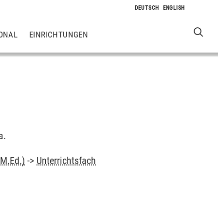
ONAL
EINRICHTUNGEN
a.
(M.Ed.)
->
Unterrichtsfach