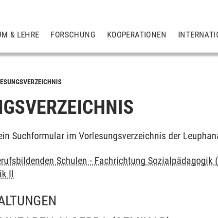
UM & LEHRE
FORSCHUNG
KOOPERATIONEN
INTERNATI
ESUNGSVERZEICHNIS
GSVERZEICHNIS
ein Suchformular im Vorlesungsverzeichnis der Leuphan
rufsbildenden Schulen - Fachrichtung Sozialpädagogik 
k II
ALTUNGEN