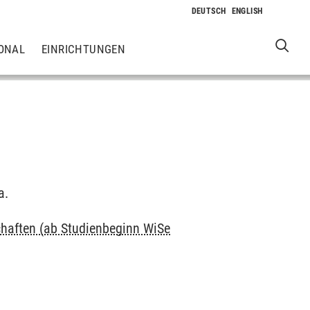
ONAL
EINRICHTUNGEN
a.
haften (ab Studienbeginn WiSe