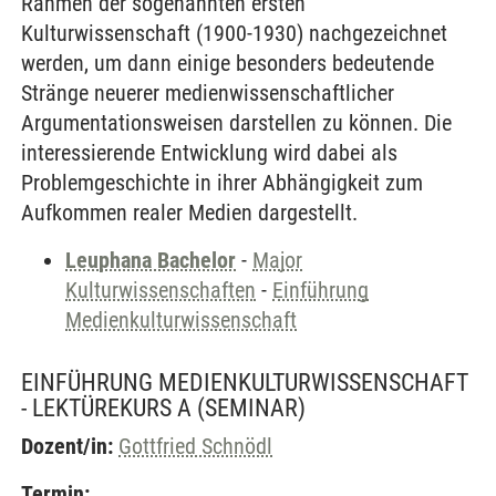
Rahmen der sogenannten ersten
Kulturwissenschaft (1900-1930) nachgezeichnet
werden, um dann einige besonders bedeutende
Stränge neuerer medienwissenschaftlicher
Argumentationsweisen darstellen zu können. Die
interessierende Entwicklung wird dabei als
Problemgeschichte in ihrer Abhängigkeit zum
Aufkommen realer Medien dargestellt.
Leuphana Bachelor
-
Major
Kulturwissenschaften
-
Einführung
Medienkulturwissenschaft
EINFÜHRUNG MEDIENKULTURWISSENSCHAFT
- LEKTÜREKURS A
(SEMINAR)
Dozent/in:
Gottfried Schnödl
Termin: