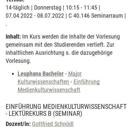
14-täglich | Donnerstag | 10:15 - 11:45 |
07.04.2022 - 08.07.2022 | C 40.146 Seminarraum |
.
Inhalt:
Im Kurs werden die Inhalte der Vorlesung
gemeinsam mit den Studierenden vertieft. Zur
inhaltlichen Ausrichtung s. die dazugehörige
Vorlesung.
Leuphana Bachelor
-
Major
Kulturwissenschaften
-
Einführung
Medienkulturwissenschaft
EINFÜHRUNG MEDIENKULTURWISSENSCHAFT
- LEKTÜREKURS B
(SEMINAR)
Dozent/in:
Gottfried Schnödl