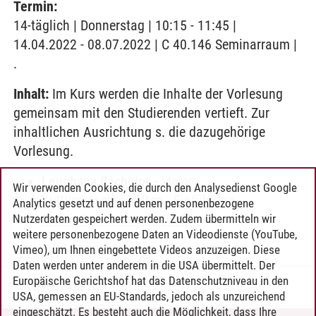
Termin:
14-täglich | Donnerstag | 10:15 - 11:45 |
14.04.2022 - 08.07.2022 | C 40.146 Seminarraum |
.
Inhalt:
Im Kurs werden die Inhalte der Vorlesung
gemeinsam mit den Studierenden vertieft. Zur
inhaltlichen Ausrichtung s. die dazugehörige
Vorlesung.
Leuphana Bachelor
-
Major
Wir verwenden Cookies, die durch den Analysedienst Google
Kulturwissenschaften
-
Einführung
Analytics gesetzt und auf denen personenbezogene
Medienkulturwissenschaft
Nutzerdaten gespeichert werden. Zudem übermitteln wir
weitere personenbezogene Daten an Videodienste (YouTube,
Vimeo), um Ihnen eingebettete Videos anzuzeigen. Diese
Daten werden unter anderem in die USA übermittelt. Der
Europäische Gerichtshof hat das Datenschutzniveau in den
Timo Leder
/
30.06.2024
USA, gemessen an EU-Standards, jedoch als unzureichend
eingeschätzt. Es besteht auch die Möglichkeit, dass Ihre