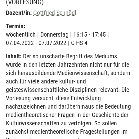
(VORLESUNG)
Dozent/in:
Gottfried Schnödl
Termin:
wöchentlich | Donnerstag | 16:15 - 17:45 |
07.04.2022 - 07.07.2022 | C HS 4
Inhalt:
Der so unscharfe Begriff des Mediums
wurde in den letzten Jahrzehnten nicht nur für die
sich herausbildende Medienwissenschaft, sondern
auch für viele andere kultur- und
geisteswissenschaftliche Disziplinen relevant. Die
Vorlesung versucht, diese Entwicklung
nachzuzeichnen und darüberhinaus die Bedeutung
medientheoretischer Fragen in der Geschichte der
Kulturwissenschaften zu verfolgen. So sollen
zunächst medientheoretische Fragestellungen im