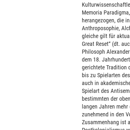
Kulturwissenschaftl
Memoria Paradigma, d
herangezogen, die in
Anthroposophie, Alche
gleiche gilt für akt
Great Reset“ (dt. au
Philosoph Alexander 
dem 18. Jahrhundert
gerichtete Tradition
bis zu Spielarten de
auch in akademischen
Spielart des Antisem
bestimmten der oben
langen Jahren mehr (
zunehmend in den Vo
Zusammenhang ist auc