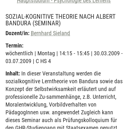
Hauptstudium - Psychologie des Lernens
SOZIAL-KOGNITIVE THEORIE NACH ALBERT
BANDURA
(SEMINAR)
Dozent/in:
Bernhard Sieland
Termin:
wöchentlich | Montag | 14:15 - 15:45 | 30.03.2009 -
03.07.2009 | C HS 4
Inhalt:
In dieser Veranstaltung werden die
sozialkognitive Lerntheorie von Bandura sowie das
Konzept der Selbstwirksamkeit erläutert und auf
professionelle Zu-sammenhänge, z.B. Unterricht,
Moralentwicklung, Vorbildverhalten von
PädagogInnen usw. angewendet Zugleich kann
dieses Seminar auch als Prüfungskolloquium für
den GHR-Studiengang mit Staatsexamen genutzt