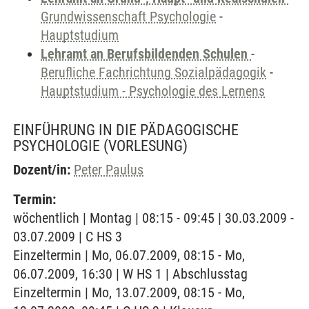
Grundwissenschaft Psychologie
-
Hauptstudium
Lehramt an Berufsbildenden Schulen
-
Berufliche Fachrichtung Sozialpädagogik
-
Hauptstudium - Psychologie des Lernens
EINFÜHRUNG IN DIE PÄDAGOGISCHE
PSYCHOLOGIE
(VORLESUNG)
Dozent/in:
Peter Paulus
Termin:
wöchentlich | Montag | 08:15 - 09:45 | 30.03.2009 -
03.07.2009 | C HS 3
Einzeltermin | Mo, 06.07.2009, 08:15 - Mo,
06.07.2009, 16:30 | W HS 1 | Abschlusstag
Einzeltermin | Mo, 13.07.2009, 08:15 - Mo,