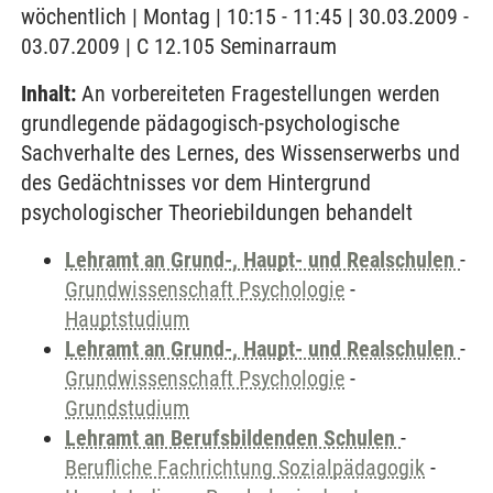
wöchentlich | Montag | 10:15 - 11:45 | 30.03.2009 -
03.07.2009 | C 12.105 Seminarraum
Inhalt:
An vorbereiteten Fragestellungen werden
grundlegende pädagogisch-psychologische
Sachverhalte des Lernes, des Wissenserwerbs und
des Gedächtnisses vor dem Hintergrund
psychologischer Theoriebildungen behandelt
Lehramt an Grund-, Haupt- und Realschulen
-
Grundwissenschaft Psychologie
-
Hauptstudium
Lehramt an Grund-, Haupt- und Realschulen
-
Grundwissenschaft Psychologie
-
Grundstudium
Lehramt an Berufsbildenden Schulen
-
Berufliche Fachrichtung Sozialpädagogik
-