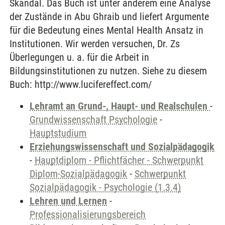
Skandal. Das Buch ist unter anderem eine Analyse
der Zustände in Abu Ghraib und liefert Argumente
für die Bedeutung eines Mental Health Ansatz in
Institutionen. Wir werden versuchen, Dr. Zs
Überlegungen u. a. für die Arbeit in
Bildungsinstitutionen zu nutzen. Siehe zu diesem
Buch: http://www.lucifereffect.com/
Lehramt an Grund-, Haupt- und Realschulen
-
Grundwissenschaft Psychologie
-
Hauptstudium
Erziehungswissenschaft und Sozialpädagogik
-
Hauptdiplom - Pflichtfächer - Schwerpunkt
Diplom-Sozialpädagogik
-
Schwerpunkt
Sozialpädagogik - Psychologie (1.3.4)
Lehren und Lernen
-
Professionalisierungsbereich