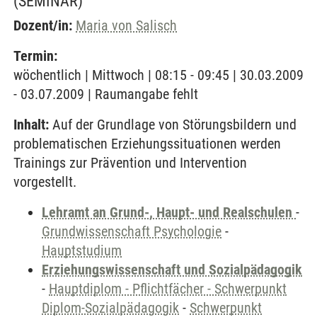
(SEMINAR)
Dozent/in:
Maria von Salisch
Termin:
wöchentlich | Mittwoch | 08:15 - 09:45 | 30.03.2009
- 03.07.2009 | Raumangabe fehlt
Inhalt:
Auf der Grundlage von Störungsbildern und
problematischen Erziehungssituationen werden
Trainings zur Prävention und Intervention
vorgestellt.
Lehramt an Grund-, Haupt- und Realschulen
-
Grundwissenschaft Psychologie
-
Hauptstudium
Erziehungswissenschaft und Sozialpädagogik
-
Hauptdiplom - Pflichtfächer - Schwerpunkt
Diplom-Sozialpädagogik
-
Schwerpunkt