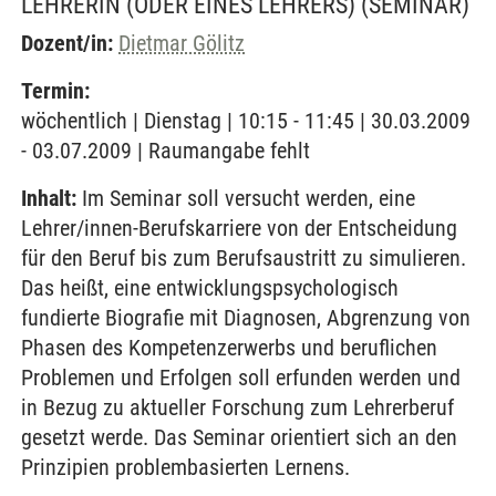
LEHRERIN (ODER EINES LEHRERS)
(SEMINAR)
Dozent/in:
Dietmar Gölitz
Termin:
wöchentlich | Dienstag | 10:15 - 11:45 | 30.03.2009
- 03.07.2009 | Raumangabe fehlt
Inhalt:
Im Seminar soll versucht werden, eine
Lehrer/innen-Berufskarriere von der Entscheidung
für den Beruf bis zum Berufsaustritt zu simulieren.
Das heißt, eine entwicklungspsychologisch
fundierte Biografie mit Diagnosen, Abgrenzung von
Phasen des Kompetenzerwerbs und beruflichen
Problemen und Erfolgen soll erfunden werden und
in Bezug zu aktueller Forschung zum Lehrerberuf
gesetzt werde. Das Seminar orientiert sich an den
Prinzipien problembasierten Lernens.