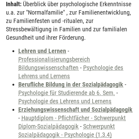
Inhalt:
Überblick über psychologische Erkenntnisse
u.a. zur "Normalfamilie" , zur Familienentwicklung,
zu Familienfesten und -ritualen, zur
Stressbewältigung in Familien und zur familialen
Gesundheit und ihrer Förderung.
Lehren und Lernen
-
Professionalisierungsbereich
Bildungswissenschaften
-
Psychologie des
Lehrens und Lernens
Berufliche Bildung in der Sozialpädagogik
-
Psychologie für Studierende ab 6. Sem.
-
Psychologie des Lehrens und Lernens
Erziehungswissenschaft und Sozialpädagogik
-
Hauptdiplom - Pflichtfächer - Schwerpunkt
Diplom-Sozialpädagogik
-
Schwerpunkt
Sozialpädagogik - Psychologie (1.3.4)