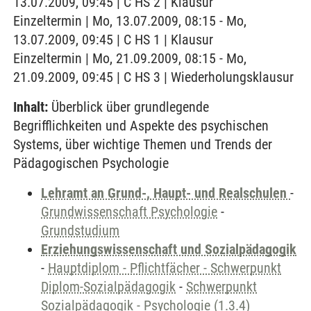
13.07.2009, 09:45 | C HS 2 | Klausur
Einzeltermin | Mo, 13.07.2009, 08:15 - Mo,
13.07.2009, 09:45 | C HS 1 | Klausur
Einzeltermin | Mo, 21.09.2009, 08:15 - Mo,
21.09.2009, 09:45 | C HS 3 | Wiederholungsklausur
Inhalt:
Überblick über grundlegende
Begrifflichkeiten und Aspekte des psychischen
Systems, über wichtige Themen und Trends der
Pädagogischen Psychologie
Lehramt an Grund-, Haupt- und Realschulen
-
Grundwissenschaft Psychologie
-
Grundstudium
Erziehungswissenschaft und Sozialpädagogik
-
Hauptdiplom - Pflichtfächer - Schwerpunkt
Diplom-Sozialpädagogik
-
Schwerpunkt
Sozialpädagogik - Psychologie (1.3.4)