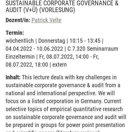
SUSTAINABLE CORPORATE GOVERNANCE &
AUDIT (V+Ü)
(VORLESUNG)
Dozent/in:
Patrick Velte
Termin:
wöchentlich | Donnerstag | 10:15 - 13:45 |
04.04.2022 - 10.06.2022 | C 7.320 Seminarraum
Einzeltermin | Fr, 08.07.2022, 14:00 - Fr,
08.07.2022, 18:00 | extern
Inhalt:
This lecture deals with key challenges in
sustainable corporate governance & audit from a
national and international perspective. We will
focus on a listed corporation in Germany. Current
selective topics of empirical quantitative research
on sustainable corporate governance and audit will
be prepared in groups for power point presentation