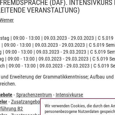
FREMDSPRACHE (DAF). INTENSIVKURS 
LEITENDE VERANSTALTUNG)
 Werner
stag | 09:00 - 13:00 | 09.03.2023 - 29.03.2023 | C 5.01
g | 09:00 - 13:00 | 09.03.2023 - 29.03.2023 | C 5.019 Se
 | 09:00 - 13:00 | 09.03.2023 - 29.03.2023 | C 5.019 S
ag | 09:00 - 13:00 | 09.03.2023 - 29.03.2023 | C 5.019 
ch | 09:00 - 13:00 | 09.03.2023 - 29.03.2023 | C 5.019 
und Erweiterung der Grammatikkenntnisse; Aufbau und 
reichen.
gebote
-
Sprachenzentrum
-
Intensivkurse
elor
-
Zusatzangebote des Sprachenzentrums
-
Deutsch 
Wir verwenden Cookies, die durch den An
nführung B2
personenbezogene Nutzerdaten gespeich