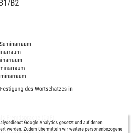
B1/B2
9 Seminarraum
minarraum
eminarraum
Seminarraum
Seminarraum
Festigung des Wortschatzes in
als Fremdsprache (DaF).
alysedienst Google Analytics gesetzt und auf denen
ert werden. Zudem übermitteln wir weitere personenbezogene