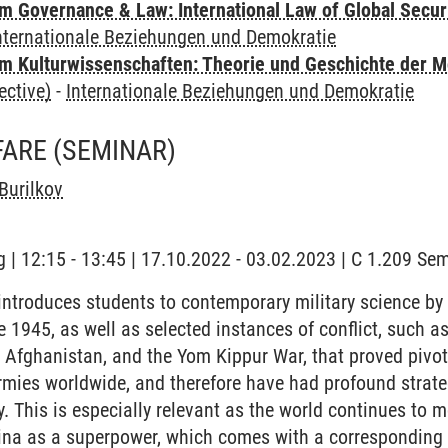
 Governance & Law: International Law of Global Secur
nternationale Beziehungen und Demokratie
 Kulturwissenschaften: Theorie und Geschichte der M
ective)
-
Internationale Beziehungen und Demokratie
FARE
(SEMINAR)
Burilkov
 | 12:15 - 13:45 | 17.10.2022 - 03.02.2023 | C 1.209 Sem
ntroduces students to contemporary military science by
 1945, as well as selected instances of conflict, such as
 Afghanistan, and the Yom Kippur War, that proved pivot
armies worldwide, and therefore have had profound strate
ty. This is especially relevant as the world continues to
na as a superpower, which comes with a corresponding i