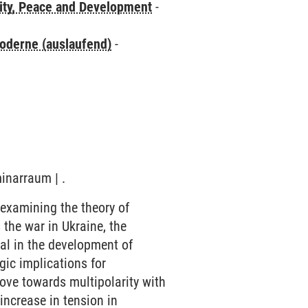
ity, Peace and Development
-
oderne (auslaufend)
-
inarraum | .
 examining the theory of
 the war in Ukraine, the
al in the development of
gic implications for
 move towards multipolarity with
ncrease in tension in