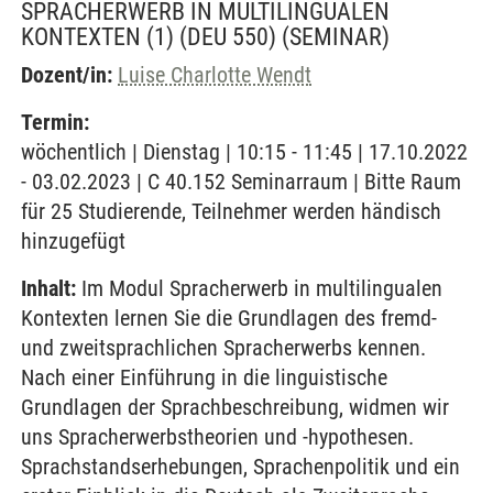
SPRACHERWERB IN MULTILINGUALEN
KONTEXTEN (1) (DEU 550)
(SEMINAR)
Dozent/in:
Luise Charlotte Wendt
Termin:
wöchentlich | Dienstag | 10:15 - 11:45 | 17.10.2022
- 03.02.2023 | C 40.152 Seminarraum | Bitte Raum
für 25 Studierende, Teilnehmer werden händisch
hinzugefügt
Inhalt:
Im Modul Spracherwerb in multilingualen
Kontexten lernen Sie die Grundlagen des fremd-
und zweitsprachlichen Spracherwerbs kennen.
Nach einer Einführung in die linguistische
Grundlagen der Sprachbeschreibung, widmen wir
uns Spracherwerbstheorien und -hypothesen.
Sprachstandserhebungen, Sprachenpolitik und ein