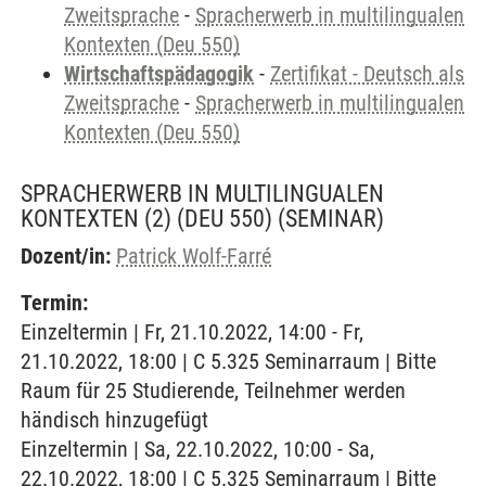
Zweitsprache
-
Spracherwerb in multilingualen
Kontexten (Deu 550)
Wirtschaftspädagogik
-
Zertifikat - Deutsch als
Zweitsprache
-
Spracherwerb in multilingualen
Kontexten (Deu 550)
SPRACHERWERB IN MULTILINGUALEN
KONTEXTEN (2) (DEU 550)
(SEMINAR)
Dozent/in:
Patrick Wolf-Farré
Termin:
Einzeltermin | Fr, 21.10.2022, 14:00 - Fr,
21.10.2022, 18:00 | C 5.325 Seminarraum | Bitte
Raum für 25 Studierende, Teilnehmer werden
händisch hinzugefügt
Einzeltermin | Sa, 22.10.2022, 10:00 - Sa,
22.10.2022, 18:00 | C 5.325 Seminarraum | Bitte