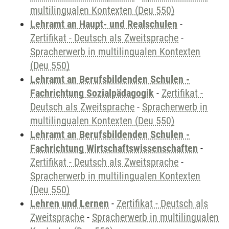
multilingualen Kontexten (Deu 550)
Lehramt an Haupt- und Realschulen
-
Zertifikat - Deutsch als Zweitsprache
-
Spracherwerb in multilingualen Kontexten
(Deu 550)
Lehramt an Berufsbildenden Schulen -
Fachrichtung Sozialpädagogik
-
Zertifikat -
Deutsch als Zweitsprache
-
Spracherwerb in
multilingualen Kontexten (Deu 550)
Lehramt an Berufsbildenden Schulen -
Fachrichtung Wirtschaftswissenschaften
-
Zertifikat - Deutsch als Zweitsprache
-
Spracherwerb in multilingualen Kontexten
(Deu 550)
Lehren und Lernen
-
Zertifikat - Deutsch als
Zweitsprache
-
Spracherwerb in multilingualen