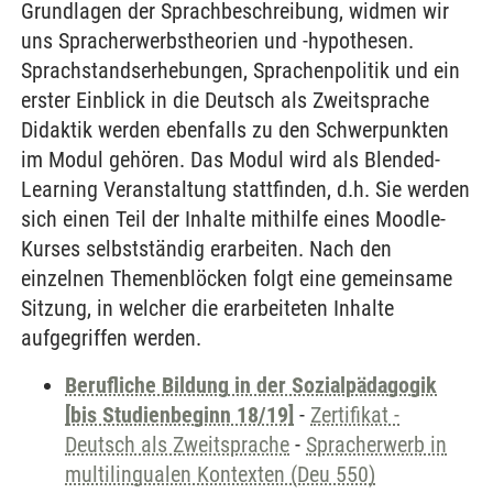
Grundlagen der Sprachbeschreibung, widmen wir
uns Spracherwerbstheorien und -hypothesen.
Sprachstandserhebungen, Sprachenpolitik und ein
erster Einblick in die Deutsch als Zweitsprache
Didaktik werden ebenfalls zu den Schwerpunkten
im Modul gehören. Das Modul wird als Blended-
Learning Veranstaltung stattfinden, d.h. Sie werden
sich einen Teil der Inhalte mithilfe eines Moodle-
Kurses selbstständig erarbeiten. Nach den
einzelnen Themenblöcken folgt eine gemeinsame
Sitzung, in welcher die erarbeiteten Inhalte
aufgegriffen werden.
Berufliche Bildung in der Sozialpädagogik
[bis Studienbeginn 18/19]
-
Zertifikat -
Deutsch als Zweitsprache
-
Spracherwerb in
multilingualen Kontexten (Deu 550)