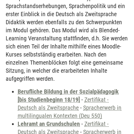
Sprachstandserhebungen, Sprachenpolitik und ein
erster Einblick in die Deutsch als Zweitsprache
Didaktik werden ebenfalls zu den Schwerpunkten
im Modul gehören. Das Modul wird als Blended-
Learning Veranstaltung stattfinden, d.h. Sie werden
sich einen Teil der Inhalte mithilfe eines Moodle-
Kurses selbstständig erarbeiten. Nach den
einzelnen Themenblöcken folgt eine gemeinsame
Sitzung, in welcher die erarbeiteten Inhalte
aufgegriffen werden.
Berufliche Bildung in der Sozialpädagogik
[bis Studienbeginn 18/19]
-
Zertifikat -
Deutsch als Zweitsprache
-
Spracherwerb in
multilingualen Kontexten (Deu 550)
Lehramt an Grundschulen
-
Zertifikat -
Deutsch als Zweitsprache
-
Spracherwerb in