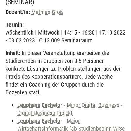
(SEMINAR)
Dozent/in:
Mathias Groß
Termin:
wöchentlich | Mittwoch | 14:15 - 16:30 | 17.10.2022
- 03.02.2023 | C 12.009 Seminarraum
Inhalt:
In dieser Veranstaltung erarbeiten die
Studierenden in Gruppen von 3-5 Personen
konkrete Lösungen zu Problemstellungen aus der
Praxis des Kooperationspartners. Jede Woche
findet ein Coaching der Gruppen durch die
Dozenten statt.
Leuphana Bachelor
-
Minor Digital Business
-
Digital Business Projekt
Leuphana Bachelor
-
Major
Wirtschaftsinformatik (ab Studienbeginn WiSe