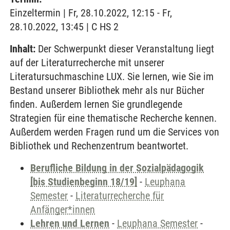
Einzeltermin | Fr, 28.10.2022, 12:15 - Fr,
28.10.2022, 13:45 | C HS 2
Inhalt:
Der Schwerpunkt dieser Veranstaltung liegt
auf der Literaturrecherche mit unserer
Literatursuchmaschine LUX. Sie lernen, wie Sie im
Bestand unserer Bibliothek mehr als nur Bücher
finden. Außerdem lernen Sie grundlegende
Strategien für eine thematische Recherche kennen.
Außerdem werden Fragen rund um die Services von
Bibliothek und Rechenzentrum beantwortet.
Berufliche Bildung in der Sozialpädagogik
[bis Studienbeginn 18/19]
-
Leuphana
Semester
-
Literaturrecherche für
Anfänger*innen
Lehren und Lernen
-
Leuphana Semester
-