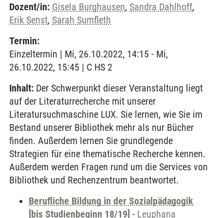
Dozent/in:
Gisela Burghausen
,
Sandra Dahlhoff
,
Erik Senst
,
Sarah Sumfleth
Termin:
Einzeltermin | Mi, 26.10.2022, 14:15 - Mi,
26.10.2022, 15:45 | C HS 2
Inhalt:
Der Schwerpunkt dieser Veranstaltung liegt
auf der Literaturrecherche mit unserer
Literatursuchmaschine LUX. Sie lernen, wie Sie im
Bestand unserer Bibliothek mehr als nur Bücher
finden. Außerdem lernen Sie grundlegende
Strategien für eine thematische Recherche kennen.
Außerdem werden Fragen rund um die Services von
Bibliothek und Rechenzentrum beantwortet.
Berufliche Bildung in der Sozialpädagogik
[bis Studienbeginn 18/19]
-
Leuphana