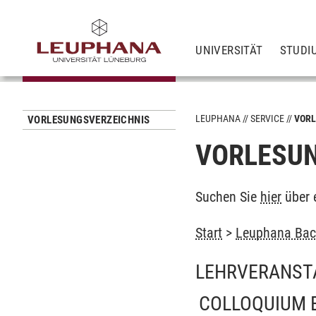
UNIVERSITÄT
STUDI
LEUPHANA
SERVICE
VORL
VORLESUNGSVERZEICHNIS
VORLESUN
Suchen Sie
hier
über 
Start
>
Leuphana Bach
LEHRVERANST
COLLOQUIUM 