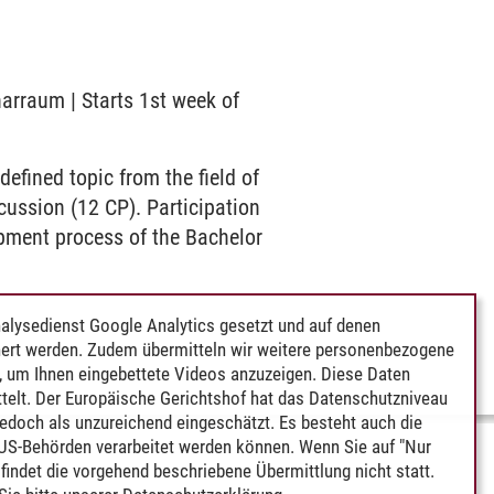
narraum | Starts 1st week of
defined topic from the field of
cussion (12 CP). Participation
opment process of the Bachelor
alysedienst Google Analytics gesetzt und auf denen
ert werden. Zudem übermitteln wir weitere personenbezogene
 um Ihnen eingebettete Videos anzuzeigen. Diese Daten
telt. Der Europäische Gerichtshof hat das Datenschutzniveau
edoch als unzureichend eingeschätzt. Es besteht auch die
 US-Behörden verarbeitet werden können. Wenn Sie auf "Nur
indet die vorgehend beschriebene Übermittlung nicht statt.