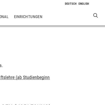
ONAL
EINRICHTUNGEN
a.
ftslehre (ab Studienbeginn