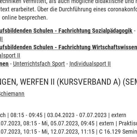
Techniken vermittelt, als auch mögliche didaktische un
ntext erarbeitet. Über die Durchführung eines coronako
 online besprechen.
ufsbildenden Schulen - Fachrichtung Sozialpädagogik
II
ufsbildenden Schulen - Fachrichtung Wirtschaftswisse
lsport II
rnen
-
Unterrichtsfach Sport
-
Individualsport II
NGEN, WERFEN II (KURSVERBAND A)
(SE
Schiemann
ch | 08:15 - 09:45 | 03.04.2023 - 07.07.2023 | extern
.07.2023, 08:15 - Mi, 05.07.2023, 09:45 | extern | Prakti
2.07.2023, 10:15 - Mi, 12.07.2023, 11:15 | C 16.129 Semi