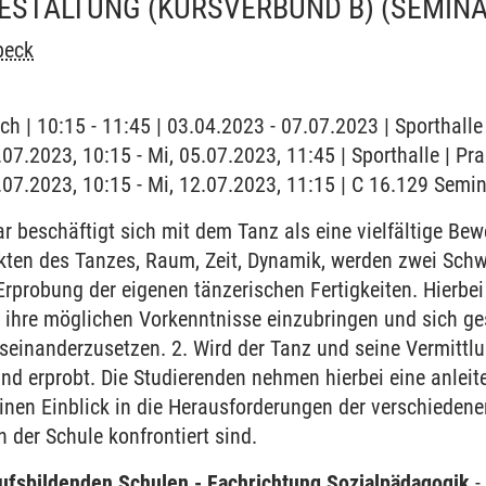
STALTUNG (KURSVERBUND B)
(SEMINA
beck
ch | 10:15 - 11:45 | 03.04.2023 - 07.07.2023 | Sporthalle
.07.2023, 10:15 - Mi, 05.07.2023, 11:45 | Sporthalle | Pr
2.07.2023, 10:15 - Mi, 12.07.2023, 11:15 | C 16.129 Semi
r beschäftigt sich mit dem Tanz als eine vielfältige B
ten des Tanzes, Raum, Zeit, Dynamik, werden zwei Schw
Erprobung der eigenen tänzerischen Fertigkeiten. Hierb
 ihre möglichen Vorkenntnisse einzubringen und sich ge
seinanderzusetzen. 2. Wird der Tanz und seine Vermittl
nd erprobt. Die Studierenden nehmen hierbei eine anleite
en Einblick in die Herausforderungen der verschiedenen
 der Schule konfrontiert sind.
ufsbildenden Schulen - Fachrichtung Sozialpädagogik