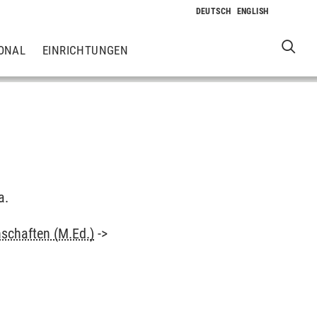
ONAL
EINRICHTUNGEN
a.
schaften (M.Ed.)
->