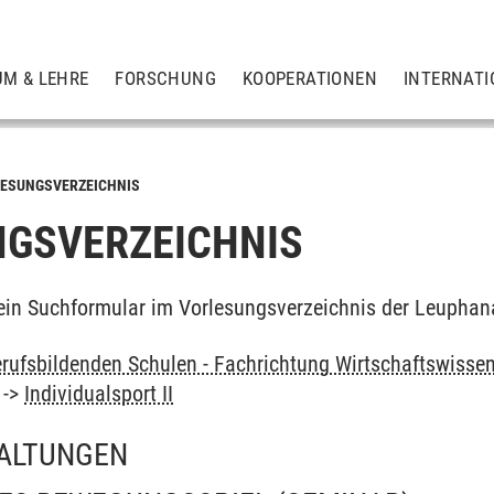
UM & LEHRE
FORSCHUNG
KOOPERATIONEN
INTERNATI
ESUNGSVERZEICHNIS
GSVERZEICHNIS
ein Suchformular im Vorlesungsverzeichnis der Leuphan
rufsbildenden Schulen - Fachrichtung Wirtschaftswissen
->
Individualsport II
ALTUNGEN