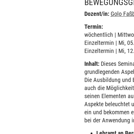
BEWEGUNGSGE
Dozent/in:
Golo Faß
Termin:
wöchentlich | Mittwo
Einzeltermin | Mi, 05
Einzeltermin | Mi, 1
Inhalt:
Dieses Semina
grundlegenden Aspek
Die Ausbildung und 
auch die Möglichkeit
seinen Elementen au
Aspekte beleuchtet u
ein und bekommen ein
bei der Anwendung in
Lehramt an Ber