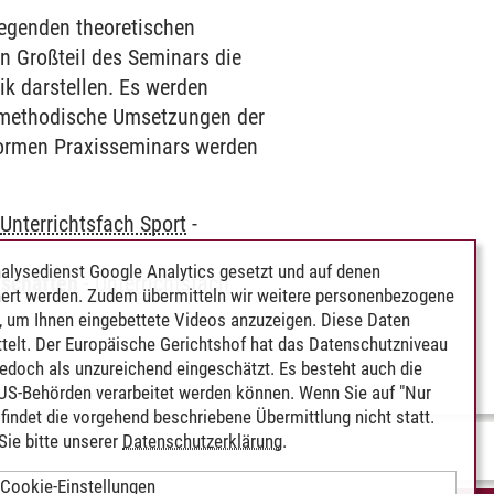
legenden theoretischen
in Großteil des Seminars die
ik darstellen. Es werden
d methodische Umsetzungen der
nformen Praxisseminars werden
-
Unterrichtsfach Sport
-
alysedienst Google Analytics gesetzt und auf denen
nschaften
-
Unterrichtsfach
ert werden. Zudem übermitteln wir weitere personenbezogene
 um Ihnen eingebettete Videos anzuzeigen. Diese Daten
telt. Der Europäische Gerichtshof hat das Datenschutzniveau
edoch als unzureichend eingeschätzt. Es besteht auch die
 US-Behörden verarbeitet werden können. Wenn Sie auf "Nur
indet die vorgehend beschriebene Übermittlung nicht statt.
ie bitte unserer
Datenschutzerklärung
.
Cookie-Einstellungen