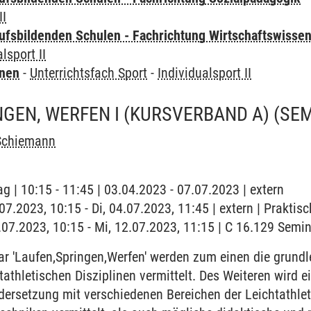
II
ufsbildenden Schulen - Fachrichtung Wirtschaftswisse
lsport II
rnen
-
Unterrichtsfach Sport
-
Individualsport II
NGEN, WERFEN I (KURSVERBAND A)
(SE
Schiemann
g | 10:15 - 11:45 | 03.04.2023 - 07.07.2023 | extern
.07.2023, 10:15 - Di, 04.07.2023, 11:45 | extern | Praktis
2.07.2023, 10:15 - Mi, 12.07.2023, 11:15 | C 16.129 Semi
r 'Laufen,Springen,Werfen' werden zum einen die grund
tathletischen Disziplinen vermittelt. Des Weiteren wird e
ersetzung mit verschiedenen Bereichen der Leichtathlet