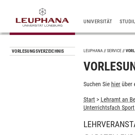
UNIVERSITÄT
STUDI
LEUPHANA
SERVICE
VORL
VORLESUNGSVERZEICHNIS
VORLESUN
Suchen Sie
hier
über 
Start
>
Lehramt an Be
Unterrichtsfach Sport
LEHRVERANST