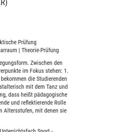
R)
aktische Prüfung
narraum | Theorie-Prüfung
ewegungsform. Zwischen den
erpunkte im Fokus stehen: 1.
ei bekommen die Studierenden
stalterisch mit dem Tanz und
ung, dass heißt pädagogische
nde und reflektierende Rolle
 Altersstufen, mit denen sie
-
Unterrichtsfach Sport
-