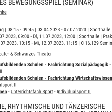
ES BEWEGUNGSSPIEL
(SEMINAR)
inke
g | 08:15 - 09:45 | 03.04.2023 - 07.07.2023 | Sporthalle
.07.2023, 09:00 - Di, 11.07.2023, 12:00 | Sporthalle | Pra
.07.2023, 10:15 - Mi, 12.07.2023, 11:15 | C 16.129 Semin
ater & Schwarzes Theater
ufsbildenden Schulen - Fachrichtung Sozialpädagogik
II
ufsbildenden Schulen - Fachrichtung Wirtschaftswisse
lsport II
rnen
-
Unterrichtsfach Sport
-
Individualsport II
E, RHYTHMISCHE UND TÄNZERISCHE