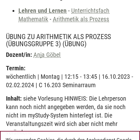
Lehren und Lernen
-
Unterrichtsfach
Mathematik
-
Arithmetik als Prozess
ÜBUNG ZU ARITHMETIK ALS PROZESS
(ÜBUNGSGRUPPE 3)
(ÜBUNG)
Dozent/in:
Anja Göbel
Termin:
wöchentlich | Montag | 12:15 - 13:45 | 16.10.2023 -
02.02.2024 | C 16.203 Seminarraum
Inhalt:
siehe Vorlesung HINWEIS: Die Lehrperson
kann noch nicht angegeben werden, da sie noch
nicht im myStudy-System hinterlegt ist. Die
Veranstaltungszeit wird sich aber nicht mehr
verändern.
Wir verwenden Cookies, die durch den Analysedienst Google