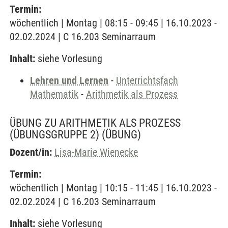
Termin:
wöchentlich | Montag | 08:15 - 09:45 | 16.10.2023 -
02.02.2024 | C 16.203 Seminarraum
Inhalt:
siehe Vorlesung
Lehren und Lernen
-
Unterrichtsfach
Mathematik
-
Arithmetik als Prozess
ÜBUNG ZU ARITHMETIK ALS PROZESS
(ÜBUNGSGRUPPE 2)
(ÜBUNG)
Dozent/in:
Lisa-Marie Wienecke
Termin:
wöchentlich | Montag | 10:15 - 11:45 | 16.10.2023 -
02.02.2024 | C 16.203 Seminarraum
Inhalt:
siehe Vorlesung