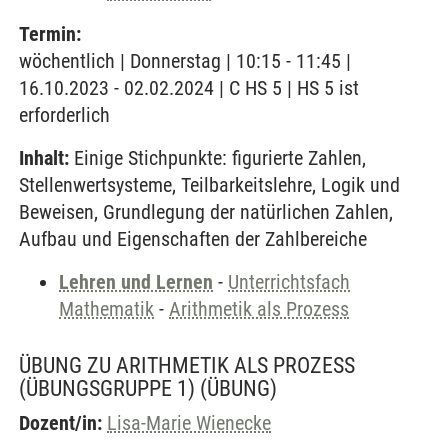
Termin:
wöchentlich | Donnerstag | 10:15 - 11:45 |
16.10.2023 - 02.02.2024 | C HS 5 | HS 5 ist
erforderlich
Inhalt:
Einige Stichpunkte: figurierte Zahlen,
Stellenwertsysteme, Teilbarkeitslehre, Logik und
Beweisen, Grundlegung der natürlichen Zahlen,
Aufbau und Eigenschaften der Zahlbereiche
Lehren und Lernen
-
Unterrichtsfach
Mathematik
-
Arithmetik als Prozess
ÜBUNG ZU ARITHMETIK ALS PROZESS
(ÜBUNGSGRUPPE 1)
(ÜBUNG)
Dozent/in:
Lisa-Marie Wienecke