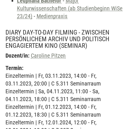
Leuphana Bachelor
-
Major
Kulturwissenschaften (ab Studienbeginn WiSe
23/24)
-
Medienpraxis
DIARY DAY-TO-DAY FILMING - ZWISCHEN
PERSÖNLICHEM ARCHIV UND POLITISCH
ENGAGIERTEM KINO
(SEMINAR)
Dozent/in:
Caroline Pitzen
Termin:
Einzeltermin | Fr, 03.11.2023, 14:00 - Fr,
03.11.2023, 20:00 | C 5.311 Seminarraum
Einzeltermin | Sa, 04.11.2023, 11:00 - Sa,
04.11.2023, 18:00 | C 5.311 Seminarraum
Einzeltermin | Fr, 01.12.2023, 14:00 - Fr,
01.12.2023, 18:30 | C 5.311 Seminarraum
Einzeltermin | Fr, 12.01.2024, 12:00 - Fr,