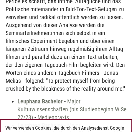
Perlov es schafft, das Intime, Alltägliche und das
Politische miteinander in Bild-Ton-Text-Gefügen zu
verweben und radikal öffentlich werden zu lassen.
Ausgehend von dieser Analyse werden die
Seminarteilnehmer:innen sich selbst in ein
filmisches Experiment begeben und über einen
längeren Zeitraum hinweg regelmäßig ihren Alltag
filmen und parallel dazu an einem Text arbeiten,
der den eigenen Tagebuch-Film begleiten wird. Den
Worten eines anderen Tagebuch-Filmers - Jonas
Mekas - folgend: "To protect myself from being
crushed by the bleakness of the reality around me."
Leuphana Bachelor
-
Major
Kulturwissenschaften (bis Studienbeginn WiSe
22/23)
-
Medienpraxis
Leuphana Bachelor
-
Major
Wir verwenden Cookies, die durch den Analysedienst Google