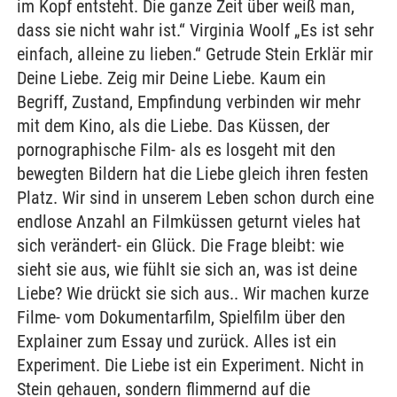
im Kopf entsteht. Die ganze Zeit über weiß man,
dass sie nicht wahr ist.“ Virginia Woolf „Es ist sehr
einfach, alleine zu lieben.“ Getrude Stein Erklär mir
Deine Liebe. Zeig mir Deine Liebe. Kaum ein
Begriff, Zustand, Empfindung verbinden wir mehr
mit dem Kino, als die Liebe. Das Küssen, der
pornographische Film- als es losgeht mit den
bewegten Bildern hat die Liebe gleich ihren festen
Platz. Wir sind in unserem Leben schon durch eine
endlose Anzahl an Filmküssen geturnt vieles hat
sich verändert- ein Glück. Die Frage bleibt: wie
sieht sie aus, wie fühlt sie sich an, was ist deine
Liebe? Wie drückt sie sich aus.. Wir machen kurze
Filme- vom Dokumentarfilm, Spielfilm über den
Explainer zum Essay und zurück. Alles ist ein
Experiment. Die Liebe ist ein Experiment. Nicht in
Stein gehauen, sondern flimmernd auf die