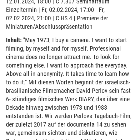
12.01.2024, 18:00 | C 7.307 Seminarraum
Einzeltermin | Fr, 02.02.2024, 17:00 - Fr,
02.02.2024, 21:00 | C HS 4 | Premiere der
Miniaturen/Abschlusspräsentation
Inhalt:
"May 1973, I buy a camera. I want to start
filming, by myself and for myself. Professional
cinema does no longer attract me. To look for
something else. I want to approach the everyday.
Above all in anonymity. It takes time to learn how
to do it.” Mit diesen Worten beginnt der israelisch-
brasilianische Filmemacher David Perlov sein fast
6- stündiges filmisches Werk DIARY, das über eine
Dekade hinweg zwischen 1973 und 1983
entstanden ist. Wir werden Perlovs Tagebuch-Film,
der zuletzt 2017 auf der documenta 14 zu sehen
war, gemeinsam sichten und diskutieren, wie