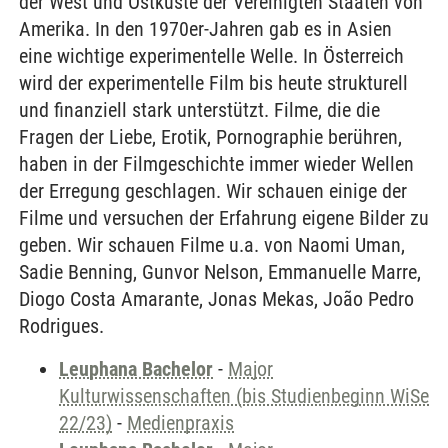
der West und Ostküste der Vereinigten Staaten von
Amerika. In den 1970er-Jahren gab es in Asien
eine wichtige experimentelle Welle. In Österreich
wird der experimentelle Film bis heute strukturell
und finanziell stark unterstützt. Filme, die die
Fragen der Liebe, Erotik, Pornographie berühren,
haben in der Filmgeschichte immer wieder Wellen
der Erregung geschlagen. Wir schauen einige der
Filme und versuchen der Erfahrung eigene Bilder zu
geben. Wir schauen Filme u.a. von Naomi Uman,
Sadie Benning, Gunvor Nelson, Emmanuelle Marre,
Diogo Costa Amarante, Jonas Mekas, João Pedro
Rodrigues.
Leuphana Bachelor
-
Major
Kulturwissenschaften (bis Studienbeginn WiSe
22/23)
-
Medienpraxis