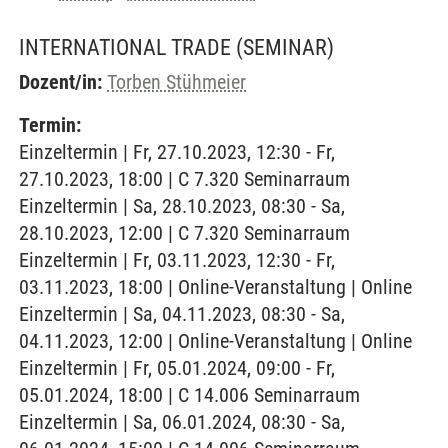
INTERNATIONAL TRADE
(SEMINAR)
Dozent/in:
Torben Stühmeier
Termin:
Einzeltermin | Fr, 27.10.2023, 12:30 - Fr,
27.10.2023, 18:00 | C 7.320 Seminarraum
Einzeltermin | Sa, 28.10.2023, 08:30 - Sa,
28.10.2023, 12:00 | C 7.320 Seminarraum
Einzeltermin | Fr, 03.11.2023, 12:30 - Fr,
03.11.2023, 18:00 | Online-Veranstaltung | Online
Einzeltermin | Sa, 04.11.2023, 08:30 - Sa,
04.11.2023, 12:00 | Online-Veranstaltung | Online
Einzeltermin | Fr, 05.01.2024, 09:00 - Fr,
05.01.2024, 18:00 | C 14.006 Seminarraum
Einzeltermin | Sa, 06.01.2024, 08:30 - Sa,