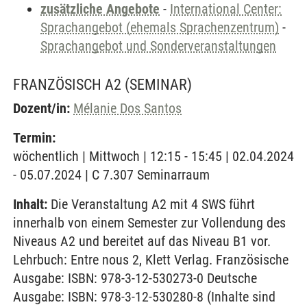
zusätzliche Angebote
-
International Center:
Sprachangebot (ehemals Sprachenzentrum)
-
Sprachangebot und Sonderveranstaltungen
FRANZÖSISCH A2
(SEMINAR)
Dozent/in:
Mélanie Dos Santos
Termin:
wöchentlich | Mittwoch | 12:15 - 15:45 | 02.04.2024
- 05.07.2024 | C 7.307 Seminarraum
Inhalt:
Die Veranstaltung A2 mit 4 SWS führt
innerhalb von einem Semester zur Vollendung des
Niveaus A2 und bereitet auf das Niveau B1 vor.
Lehrbuch: Entre nous 2, Klett Verlag. Französische
Ausgabe: ISBN: 978-3-12-530273-0 Deutsche
Ausgabe: ISBN: 978-3-12-530280-8 (Inhalte sind