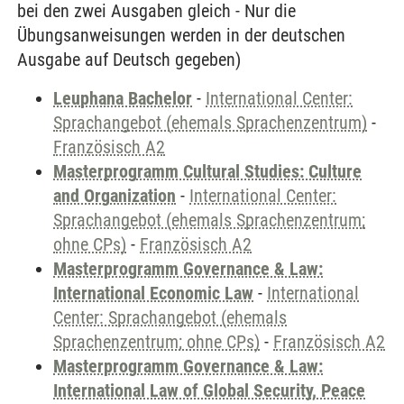
bei den zwei Ausgaben gleich - Nur die
Übungsanweisungen werden in der deutschen
Ausgabe auf Deutsch gegeben)
Leuphana Bachelor
-
International Center:
Sprachangebot (ehemals Sprachenzentrum)
-
Französisch A2
Masterprogramm Cultural Studies: Culture
and Organization
-
International Center:
Sprachangebot (ehemals Sprachenzentrum;
ohne CPs)
-
Französisch A2
Masterprogramm Governance & Law:
International Economic Law
-
International
Center: Sprachangebot (ehemals
Sprachenzentrum; ohne CPs)
-
Französisch A2
Masterprogramm Governance & Law:
International Law of Global Security, Peace