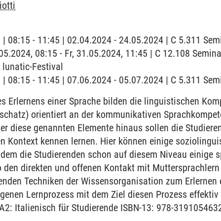
iotti
g | 08:15 - 11:45 | 02.04.2024 - 24.05.2024 | C 5.311 Se
.05.2024, 08:15 - Fr, 31.05.2024, 11:45 | C 12.108 Semina
unatic-Festival
g | 08:15 - 11:45 | 07.06.2024 - 05.07.2024 | C 5.311 Se
 Erlernens einer Sprache bilden die linguistischen Ko
chatz) orientiert an der kommunikativen Sprachkompet
r diese genannten Elemente hinaus sollen die Studieren
en Kontext kennen lernen. Hier können einige sozioling
ndem die Studierenden schon auf diesem Niveau einige sp
 den direkten und offenen Kontakt mit Muttersprachlern
renden Techniken der Wissensorganisation zum Erlernen 
igenen Lernprozess mit dem Ziel diesen Prozess effektiv
/A2: Italienisch für Studierende ISBN-13: 978-319105463