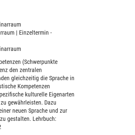
minarraum
rraum | Einzeltermin -
minarraum
mpetenzen (Schwerpunkte
enz den zentralen
den gleichzeitig die Sprache in
uistische Kompetenzen
ezifische kulturelle Eigenarten
 zu gewährleisten. Dazu
einer neuen Sprache und zur
 zu gestalten. Lehrbuch:
2