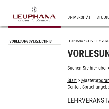
UNIVERSITÄT
STUDI
LEUPHANA
SERVICE
VORL
VORLESUNGSVERZEICHNIS
VORLESUN
Suchen Sie
hier
über 
Start
>
Masterprogram
Center: Sprachangeb
LEHRVERANST