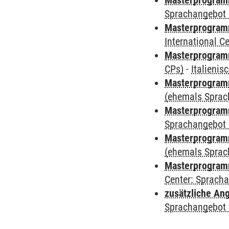
Masterprogramm
Sprachangebot 
Masterprogramm
International 
Masterprogra
CPs)
-
Italienis
Masterprogramm
(ehemals Sprac
Masterprogramm
Sprachangebot 
Masterprogramm 
(ehemals Sprac
Masterprogramm 
Center: Sprach
zusätzliche An
Sprachangebot 