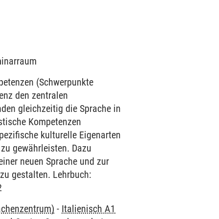
eminarraum
mpetenzen (Schwerpunkte
enz den zentralen
den gleichzeitig die Sprache in
uistische Kompetenzen
ezifische kulturelle Eigenarten
 zu gewährleisten. Dazu
einer neuen Sprache und zur
 zu gestalten. Lehrbuch:
2
rachenzentrum)
-
Italienisch A1