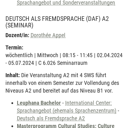
Sprachangebot und Sonderveranstaltungen
DEUTSCH ALS FREMDSPRACHE (DAF) A2
(SEMINAR)
Dozent/in:
Dorothée Appel
Termin:
wöchentlich | Mittwoch | 08:15 - 11:45 | 02.04.2024
- 05.07.2024 | C 6.026 Seminarraum
Inhalt:
Die Veranstaltung A2 mit 4 SWS führt
innerhalb von einem Semester zur Vollendung des
Niveaus A2 und bereitet auf das Niveau B1 vor.
Leuphana Bachelor
-
International Center:
Sprachangebot (ehemals Sprachenzentrum)
-
Deutsch als Fremdsprache A2
Masterprogramm Cultural Studies: Culture