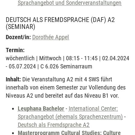
Sprachangebot und Sonderveranstaltungen
DEUTSCH ALS FREMDSPRACHE (DAF) A2
(SEMINAR)
Dozent/in:
Dorothée Appel
Termin:
wöchentlich | Mittwoch | 08:15 - 11:45 | 02.04.2024
- 05.07.2024 | C 6.026 Seminarraum
Inhalt:
Die Veranstaltung A2 mit 4 SWS führt
innerhalb von einem Semester zur Vollendung des
Niveaus A2 und bereitet auf das Niveau B1 vor.
Leuphana Bachelor
-
International Center:
Sprachangebot (ehemals Sprachenzentrum)
-
Deutsch als Fremdsprache A2
Masterprogramm Cultural Studies: Culture