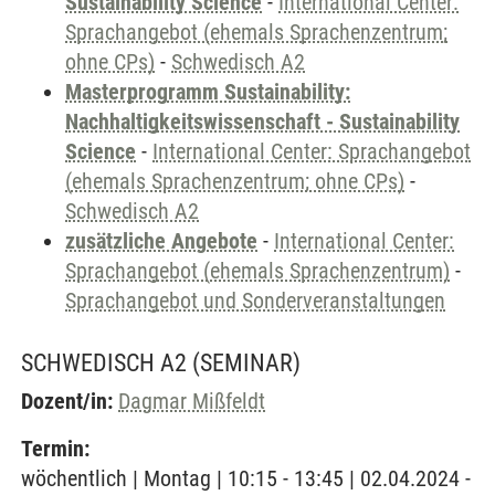
Sustainability Science
-
International Center:
Sprachangebot (ehemals Sprachenzentrum;
ohne CPs)
-
Schwedisch A2
Masterprogramm Sustainability:
Nachhaltigkeitswissenschaft - Sustainability
Science
-
International Center: Sprachangebot
(ehemals Sprachenzentrum; ohne CPs)
-
Schwedisch A2
zusätzliche Angebote
-
International Center:
Sprachangebot (ehemals Sprachenzentrum)
-
Sprachangebot und Sonderveranstaltungen
SCHWEDISCH A2
(SEMINAR)
Dozent/in:
Dagmar Mißfeldt
Termin:
wöchentlich | Montag | 10:15 - 13:45 | 02.04.2024 -