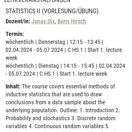
STATISTICS II
(VORLESUNG/ÜBUNG)
Dozent/in:
Jonas Dix
,
Boris Hirsch
Termin:
wöchentlich | Donnerstag | 12:15 - 13:45 |
02.04.2024 - 05.07.2024 | C HS 1 | Start 1. lecture
week
wöchentlich | Dienstag | 14:15 - 15:45 | 02.04.2024
- 05.07.2024 | C HS 1 | Start 1. lecture week
Inhalt:
The course covers essential methods of
inductive statistics that are used to draw
conclusions from a data sample about the
underlying population. Outline: 1. Introduction 2.
Probability and stochastics 3. Discrete random
variables 4. Continuous random variables 5.