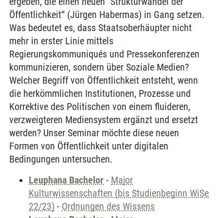
ergeben, die einen neuen "Strukturwandel der
Öffentlichkeit“ (Jürgen Habermas) in Gang setzen.
Was bedeutet es, dass Staatsoberhäupter nicht
mehr in erster Linie mittels
Regierungskommuniqués und Pressekonferenzen
kommunizieren, sondern über Soziale Medien?
Welcher Begriff von Öffentlichkeit entsteht, wenn
die herkömmlichen Institutionen, Prozesse und
Korrektive des Politischen von einem fluideren,
verzweigteren Mediensystem ergänzt und ersetzt
werden? Unser Seminar möchte diese neuen
Formen von Öffentlichkeit unter digitalen
Bedingungen untersuchen.
Leuphana Bachelor
-
Major
Kulturwissenschaften (bis Studienbeginn WiSe
22/23)
-
Ordnungen des Wissens