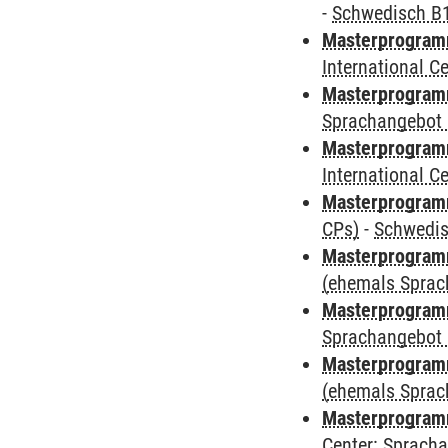
-
Schwedisch B
Masterprogramm
International 
Masterprogramm
Sprachangebot 
Masterprogramm
International 
Masterprogra
CPs)
-
Schwedi
Masterprogramm
(ehemals Sprac
Masterprogramm
Sprachangebot 
Masterprogramm 
(ehemals Sprac
Masterprogramm 
Center: Sprach