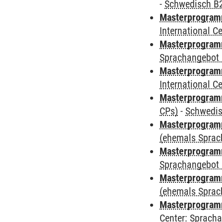
-
Schwedisch B
Masterprogramm
International 
Masterprogramm
Sprachangebot 
Masterprogramm
International 
Masterprogra
CPs)
-
Schwedi
Masterprogramm
(ehemals Sprac
Masterprogramm
Sprachangebot 
Masterprogramm 
(ehemals Sprac
Masterprogramm 
Center: Sprach