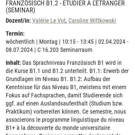
FRANZÖSISCH B1.2 - ETUDIER À L'ÉTRANGER
(SEMINAR)
Dozent/in:
Valérie Le Vot
,
Caroline Wittkowski
Termin:
wöchentlich | Montag | 10:15 - 13:45 | 02.04.2024 -
08.07.2024 | C 16.203 Seminarraum
Inhalt:
Das Sprachniveau Französisch B1 wird in
die Kurse B1.1 und B1.2 unterteilt. B1.1: Erwerb der
Grundlagen im Niveau B1. B1.2: Aufbau der
Kenntnisse für das Niveau B1, meistens mit einem
Fokus auf Fachsprachen, damit Studierende sich
ggf. auf einen Auslandsaufenthalt (Studium bzw.
Praktikum) vorbereiten können. Ce semestre, nous
associerons le programme linguistique du niveau
B1+ à la découverte du monde universitaire