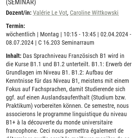
(SEMINAR)
Dozent/in:
Valérie Le Vot
,
Caroline Wittkowski
Termin:
wöchentlich | Montag | 10:15 - 13:45 | 02.04.2024 -
08.07.2024 | C 16.203 Seminarraum
Inhalt:
Das Sprachniveau Französisch B1 wird in
die Kurse B1.1 und B1.2 unterteilt. B1.1: Erwerb der
Grundlagen im Niveau B1. B1.2: Aufbau der
Kenntnisse für das Niveau B1, meistens mit einem
Fokus auf Fachsprachen, damit Studierende sich
ggf. auf einen Auslandsaufenthalt (Studium bzw.
Praktikum) vorbereiten können. Ce semestre, nous
associerons le programme linguistique du niveau
B1+ à la découverte du monde universitaire
francophone. Ceci nous permettra également de