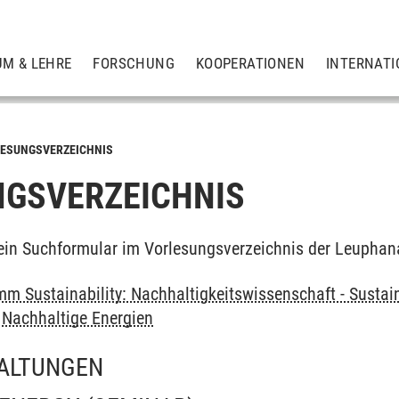
UM & LEHRE
FORSCHUNG
KOOPERATIONEN
INTERNATI
ESUNGSVERZEICHNIS
GSVERZEICHNIS
ein Suchformular im Vorlesungsverzeichnis der Leuphan
m Sustainability: Nachhaltigkeitswissenschaft - Sustain
>
Nachhaltige Energien
ALTUNGEN