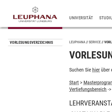
UNIVERSITÄT
STUDI
LEUPHANA
SERVICE
VORL
VORLESUNGSVERZEICHNIS
VORLESUN
Suchen Sie
hier
über 
Start
>
Masterprogram
Vertiefungsbereich
-
LEHRVERANST