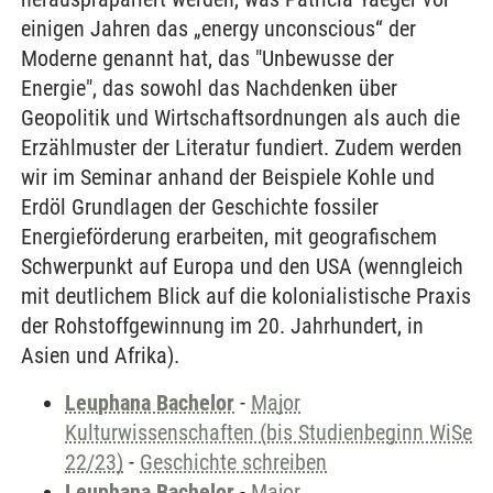
einigen Jahren das „energy unconscious“ der
Moderne genannt hat, das "Unbewusse der
Energie", das sowohl das Nachdenken über
Geopolitik und Wirtschaftsordnungen als auch die
Erzählmuster der Literatur fundiert. Zudem werden
wir im Seminar anhand der Beispiele Kohle und
Erdöl Grundlagen der Geschichte fossiler
Energieförderung erarbeiten, mit geografischem
Schwerpunkt auf Europa und den USA (wenngleich
mit deutlichem Blick auf die kolonialistische Praxis
der Rohstoffgewinnung im 20. Jahrhundert, in
Asien und Afrika).
Leuphana Bachelor
-
Major
Kulturwissenschaften (bis Studienbeginn WiSe
22/23)
-
Geschichte schreiben
Leuphana Bachelor
-
Major