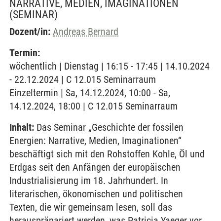
NARRATIVE, MEDIEN, IMAGINATIONEN
(SEMINAR)
Dozent/in:
Andreas Bernard
Termin:
wöchentlich | Dienstag | 16:15 - 17:45 | 14.10.2024
- 22.12.2024 | C 12.015 Seminarraum
Einzeltermin | Sa, 14.12.2024, 10:00 - Sa,
14.12.2024, 18:00 | C 12.015 Seminarraum
Inhalt:
Das Seminar „Geschichte der fossilen
Energien: Narrative, Medien, Imaginationen“
beschäftigt sich mit den Rohstoffen Kohle, Öl und
Erdgas seit den Anfängen der europäischen
Industrialisierung im 18. Jahrhundert. In
literarischen, ökonomischen und politischen
Texten, die wir gemeinsam lesen, soll das
herauspräpariert werden, was Patricia Yaeger vor