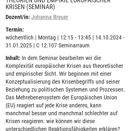
THEORIEN UND EMPIRIE EUROPÄISCHER
KRISEN
(SEMINAR)
Dozent/in:
Johanna Breuer
Termin:
wöchentlich | Montag | 12:15 - 13:45 | 14.10.2024 -
31.01.2025 | C 12.107 Seminarraum
Inhalt:
In dem Seminar bearbeiten wir die
Komplexität europäischer Krisen aus theoretischer
und empirischer Sicht. Wir beginnen mit einer
Konzeptualisierung des Krisenbegriffs und seiner
Beziehung zu politischen Systemen und Prozessen.
Das Mehrebenensystem der Europäischen Union
(EU) reagiert auf jede Krise anderes, kann
manchmal besser und manchmal schlechter auf
Krisen reagieren: wie können wir diese
unterschiedlichen Reaktionsfähigkeiten erklären?