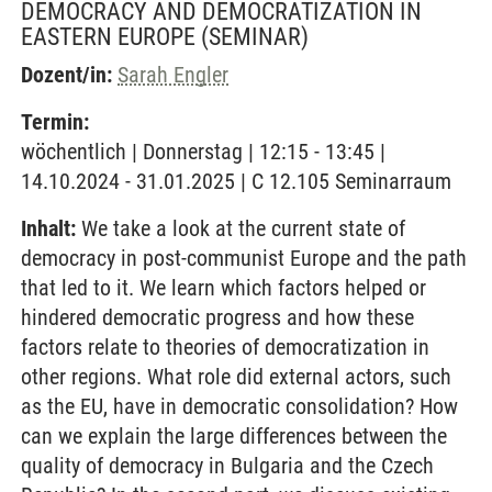
DEMOCRACY AND DEMOCRATIZATION IN
EASTERN EUROPE
(SEMINAR)
Dozent/in:
Sarah Engler
Termin:
wöchentlich | Donnerstag | 12:15 - 13:45 |
14.10.2024 - 31.01.2025 | C 12.105 Seminarraum
Inhalt:
We take a look at the current state of
democracy in post-communist Europe and the path
that led to it. We learn which factors helped or
hindered democratic progress and how these
factors relate to theories of democratization in
other regions. What role did external actors, such
as the EU, have in democratic consolidation? How
can we explain the large differences between the
quality of democracy in Bulgaria and the Czech