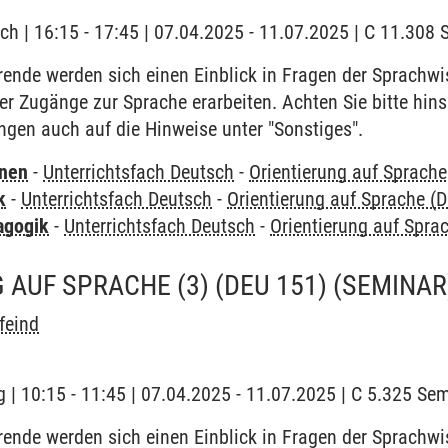
ch | 16:15 - 17:45 | 07.04.2025 - 11.07.2025 | C 11.30
rende werden sich einen Einblick in Fragen der Sprachwi
 Zugänge zur Sprache erarbeiten. Achten Sie bitte hinsi
gen auch auf die Hinweise unter "Sonstiges".
rnen
-
Unterrichtsfach Deutsch
-
Orientierung auf Sprache
k
-
Unterrichtsfach Deutsch
-
Orientierung auf Sprache (
agogik
-
Unterrichtsfach Deutsch
-
Orientierung auf Spra
 AUF SPRACHE (3) (DEU 151)
(SEMINAR
feind
 | 10:15 - 11:45 | 07.04.2025 - 11.07.2025 | C 5.325 S
rende werden sich einen Einblick in Fragen der Sprachwi