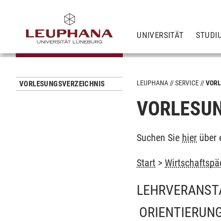
UNIVERSITÄT
STUDI
LEUPHANA
SERVICE
VORL
VORLESUNGSVERZEICHNIS
VORLESUN
Suchen Sie
hier
über 
Start
>
Wirtschaftspä
LEHRVERANST
ORIENTIERUNG