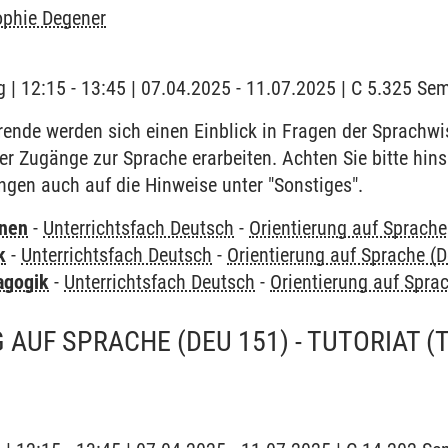
ophie Degener
 | 12:15 - 13:45 | 07.04.2025 - 11.07.2025 | C 5.325 S
rende werden sich einen Einblick in Fragen der Sprachwi
 Zugänge zur Sprache erarbeiten. Achten Sie bitte hinsi
gen auch auf die Hinweise unter "Sonstiges".
rnen
-
Unterrichtsfach Deutsch
-
Orientierung auf Sprache
k
-
Unterrichtsfach Deutsch
-
Orientierung auf Sprache (
agogik
-
Unterrichtsfach Deutsch
-
Orientierung auf Spra
 AUF SPRACHE (DEU 151) - TUTORIAT
(