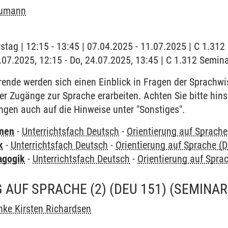
eumann
stag | 12:15 - 13:45 | 07.04.2025 - 11.07.2025 | C 1.31
4.07.2025, 12:15 - Do, 24.07.2025, 13:45 | C 1.312 Semi
rende werden sich einen Einblick in Fragen der Sprachwi
 Zugänge zur Sprache erarbeiten. Achten Sie bitte hinsi
gen auch auf die Hinweise unter "Sonstiges".
rnen
-
Unterrichtsfach Deutsch
-
Orientierung auf Sprache
k
-
Unterrichtsfach Deutsch
-
Orientierung auf Sprache (
agogik
-
Unterrichtsfach Deutsch
-
Orientierung auf Spra
 AUF SPRACHE (2) (DEU 151)
(SEMINAR
ke Kirsten Richardsen