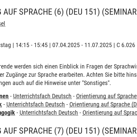
 AUF SPRACHE (6) (DEU 151)
(SEMINAR
el
stag | 14:15 - 15:45 | 07.04.2025 - 11.07.2025 | C 6.02
rende werden sich einen Einblick in Fragen der Sprachwi
 Zugänge zur Sprache erarbeiten. Achten Sie bitte hinsi
gen auch auf die Hinweise unter "Sonstiges".
rnen
-
Unterrichtsfach Deutsch
-
Orientierung auf Sprache
k
-
Unterrichtsfach Deutsch
-
Orientierung auf Sprache (
agogik
-
Unterrichtsfach Deutsch
-
Orientierung auf Spra
 AUF SPRACHE (7) (DEU 151)
(SEMINAR