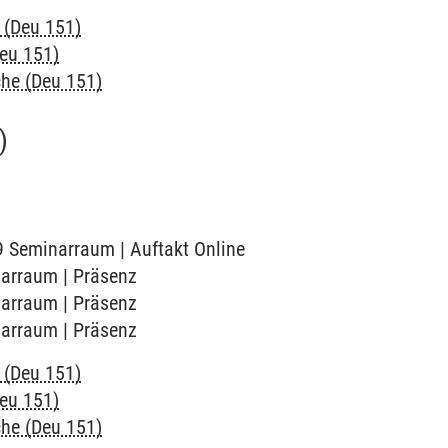
 (Deu 151)
Deu 151)
che (Deu 151)
)
09 Seminarraum | Auftakt Online
narraum | Präsenz
narraum | Präsenz
narraum | Präsenz
 (Deu 151)
Deu 151)
che (Deu 151)