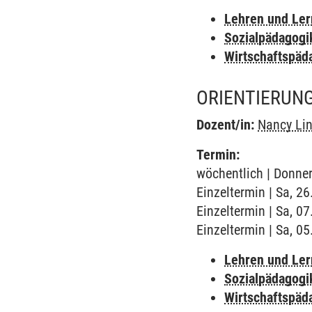
Lehren und Le
Sozialpädagogi
Wirtschaftspäd
ORIENTIERUNG
Dozent/in:
Nancy Li
Termin:
wöchentlich | Donner
Einzeltermin | Sa, 2
Einzeltermin | Sa, 0
Einzeltermin | Sa, 0
Lehren und Le
Sozialpädagogi
Wirtschaftspäd