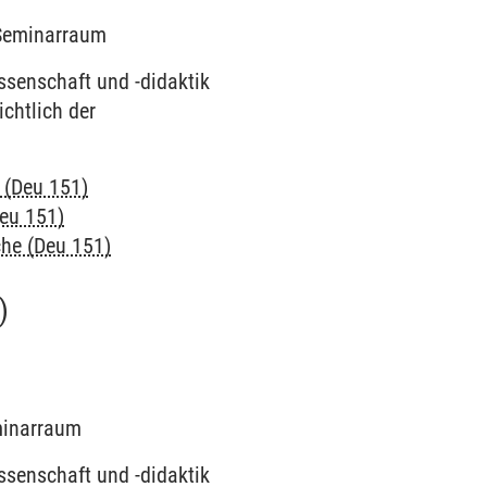
8 Seminarraum
ssenschaft und -didaktik
chtlich der
 (Deu 151)
Deu 151)
che (Deu 151)
)
eminarraum
ssenschaft und -didaktik