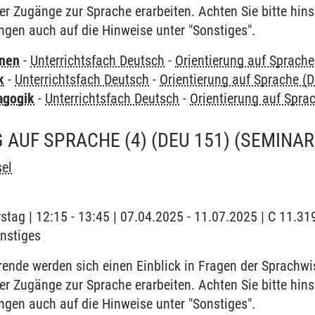
 Zugänge zur Sprache erarbeiten. Achten Sie bitte hinsi
gen auch auf die Hinweise unter "Sonstiges".
rnen
-
Unterrichtsfach Deutsch
-
Orientierung auf Sprache
k
-
Unterrichtsfach Deutsch
-
Orientierung auf Sprache (
agogik
-
Unterrichtsfach Deutsch
-
Orientierung auf Spra
 AUF SPRACHE (4) (DEU 151)
(SEMINAR
el
stag | 12:15 - 13:45 | 07.04.2025 - 11.07.2025 | C 11.3
onstiges
rende werden sich einen Einblick in Fragen der Sprachwi
 Zugänge zur Sprache erarbeiten. Achten Sie bitte hinsi
gen auch auf die Hinweise unter "Sonstiges".