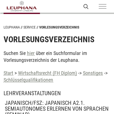
LEUPHANA
SERVICE
VORLESUNGSVERZEICHNIS
VORLESUNGSVERZEICHNIS
Suchen Sie
hier
über ein Suchformular im
Vorlesungsverzeichnis der Leuphana.
Start
>
Wirtschaftsrecht (FH Diplom)
->
Sonstiges
->
Schlüsselqualifikationen
LEHRVERANSTALTUNGEN
JAPANISCH/FSZ: JAPANISCH A2.1.
SEMIAUTONOMES ERLERNEN VON SPRACHEN