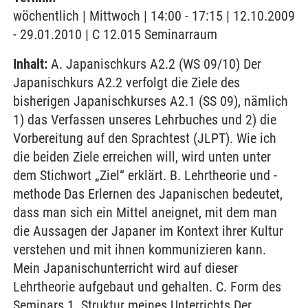
wöchentlich | Mittwoch | 14:00 - 17:15 | 12.10.2009
- 29.01.2010 | C 12.015 Seminarraum
Inhalt:
A. Japanischkurs A2.2 (WS 09/10) Der
Japanischkurs A2.2 verfolgt die Ziele des
bisherigen Japanischkurses A2.1 (SS 09), nämlich
1) das Verfassen unseres Lehrbuches und 2) die
Vorbereitung auf den Sprachtest (JLPT). Wie ich
die beiden Ziele erreichen will, wird unten unter
dem Stichwort „Ziel“ erklärt. B. Lehrtheorie und -
methode Das Erlernen des Japanischen bedeutet,
dass man sich ein Mittel aneignet, mit dem man
die Aussagen der Japaner im Kontext ihrer Kultur
verstehen und mit ihnen kommunizieren kann.
Mein Japanischunterricht wird auf dieser
Lehrtheorie aufgebaut und gehalten. C. Form des
Seminars 1. Struktur meines Unterrichts Der