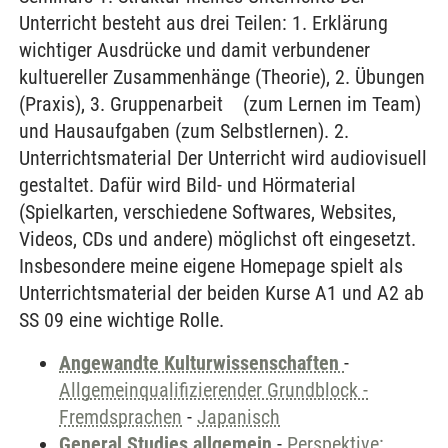
Unterricht besteht aus drei Teilen: 1. Erklärung
wichtiger Ausdrücke und damit verbundener
kultuereller Zusammenhänge (Theorie), 2. Übungen
(Praxis), 3. Gruppenarbeit (zum Lernen im Team)
und Hausaufgaben (zum Selbstlernen). 2.
Unterrichtsmaterial Der Unterricht wird audiovisuell
gestaltet. Dafür wird Bild- und Hörmaterial
(Spielkarten, verschiedene Softwares, Websites,
Videos, CDs und andere) möglichst oft eingesetzt.
Insbesondere meine eigene Homepage spielt als
Unterrichtsmaterial der beiden Kurse A1 und A2 ab
SS 09 eine wichtige Rolle.
Angewandte Kulturwissenschaften
-
Allgemeinqualifizierender Grundblock -
Fremdsprachen
-
Japanisch
General Studies allgemein
-
Perspektive: