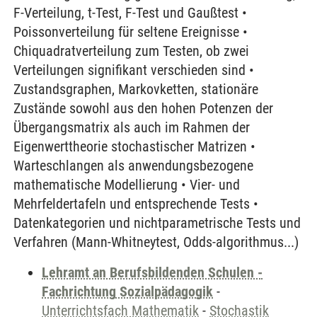
F-Verteilung, t-Test, F-Test und Gaußtest •
Poissonverteilung für seltene Ereignisse •
Chiquadratverteilung zum Testen, ob zwei
Verteilungen signifikant verschieden sind •
Zustandsgraphen, Markovketten, stationäre
Zustände sowohl aus den hohen Potenzen der
Übergangsmatrix als auch im Rahmen der
Eigenwerttheorie stochastischer Matrizen •
Warteschlangen als anwendungsbezogene
mathematische Modellierung • Vier- und
Mehrfeldertafeln und entsprechende Tests •
Datenkategorien und nichtparametrische Tests und
Verfahren (Mann-Whitneytest, Odds-algorithmus...)
Lehramt an Berufsbildenden Schulen -
Fachrichtung Sozialpädagogik
-
Unterrichtsfach Mathematik
-
Stochastik