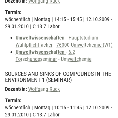
Dozent/in:
Wolfgang Ruck
Termin:
wöchentlich | Montag | 14:15 - 15:45 | 12.10.2009 -
29.01.2010 | C 13.7 Labor
Umweltwissenschaften
-
Hauptstudium -
Wahlpflichtfächer
-
76000 Umweltchemie (W1)
Umweltwissenschaften
-
6.2
Forschungsseminar
-
Umweltchemie
SOURCES AND SINKS OF COMPOUNDS IN THE
ENVIRONMENT 1
(SEMINAR)
Dozent/in:
Wolfgang Ruck
Termin:
wöchentlich | Montag | 10:15 - 11:45 | 12.10.2009 -
29.01.2010 | C 13.7 Labor