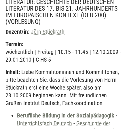
LITERATUR: GESCHICHTE DER DEUTSCHEN
LITERATUR DES 17. BIS 21. JAHRHUNDERTS
IM EUROPÄISCHEN KONTEXT (DEU 200)
(VORLESUNG)
Dozent/in:
Jörn Stückrath
Termin:
wöchentlich | Freitag | 10:15 - 11:45 | 12.10.2009 -
29.01.2010 | C HS 5
Inhalt:
Liebe Kommilitoninnen und Kommilitonen,
bitte beachten Sie, dass die Vorlesung von Herrn
Stückrath erst eine Woche später, also am
23.10.2009 beginnen kann. Mit freundlichen
Grüßen Institut Deutsch, Fachkoordination
Berufliche Bildung in der Sozialpädagogik
-
Unterrichtsfach Deutsch
-
Geschichte der