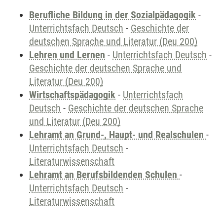
Berufliche Bildung in der Sozialpädagogik
-
Unterrichtsfach Deutsch
-
Geschichte der
deutschen Sprache und Literatur (Deu 200)
Lehren und Lernen
-
Unterrichtsfach Deutsch
-
Geschichte der deutschen Sprache und
Literatur (Deu 200)
Wirtschaftspädagogik
-
Unterrichtsfach
Deutsch
-
Geschichte der deutschen Sprache
und Literatur (Deu 200)
Lehramt an Grund-, Haupt- und Realschulen
-
Unterrichtsfach Deutsch
-
Literaturwissenschaft
Lehramt an Berufsbildenden Schulen
-
Unterrichtsfach Deutsch
-
Literaturwissenschaft