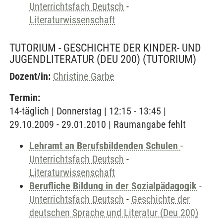
Unterrichtsfach Deutsch
-
Literaturwissenschaft
TUTORIUM - GESCHICHTE DER KINDER- UND
JUGENDLITERATUR (DEU 200)
(TUTORIUM)
Dozent/in:
Christine Garbe
Termin:
14-täglich | Donnerstag | 12:15 - 13:45 |
29.10.2009 - 29.01.2010 | Raumangabe fehlt
Lehramt an Berufsbildenden Schulen
-
Unterrichtsfach Deutsch
-
Literaturwissenschaft
Berufliche Bildung in der Sozialpädagogik
-
Unterrichtsfach Deutsch
-
Geschichte der
deutschen Sprache und Literatur (Deu 200)