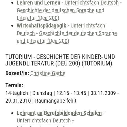
Lehren und Lernen
-
Unterrichtsfach Deutsch
-
Geschichte der deutschen Sprache und
Literatur (Deu 200)
Wirtschaftspädagogik
-
Unterrichtsfach
Deutsch
-
Geschichte der deutschen Sprache
und Literatur (Deu 200)
TUTORIUM - GESCHICHTE DER KINDER- UND
JUGENDLITERATUR (DEU 200)
(TUTORIUM)
Dozent/in:
Christine Garbe
Termin:
14-täglich | Dienstag | 12:15 - 13:45 | 03.11.2009 -
29.01.2010 | Raumangabe fehlt
Lehramt an Berufsbildenden Schulen
-
Unterrichtsfach Deutsch
-