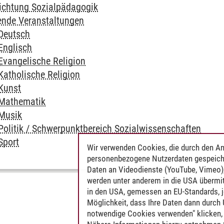
richtung Sozialpädagogik
ende Veranstaltungen
 Deutsch
Englisch
Evangelische Religion
Katholische Religion
 Kunst
 Mathematik
 Musik
 Politik / Schwerpunktbereich Sozialwissenschaften
Sport
Wir verwenden Cookies, die durch den An
personenbezogene Nutzerdaten gespeich
Daten an Videodienste (YouTube, Vimeo),
werden unter anderem in die USA übermit
in den USA, gemessen an EU-Standards, j
Möglichkeit, dass Ihre Daten dann durch
notwendige Cookies verwenden" klicken, f