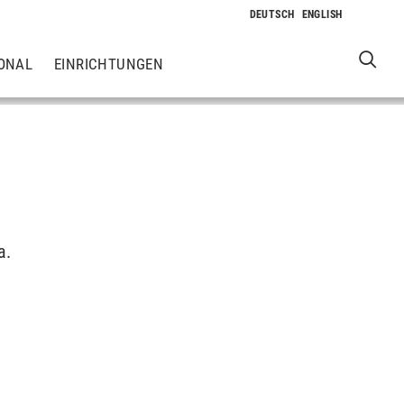
ONAL
EINRICHTUNGEN
a.