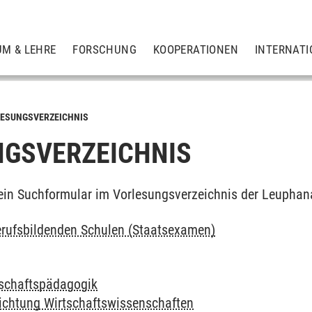
UM & LEHRE
FORSCHUNG
KOOPERATIONEN
INTERNATI
ESUNGSVERZEICHNIS
GSVERZEICHNIS
ein Suchformular im Vorlesungsverzeichnis der Leuphan
rufsbildenden Schulen (Staatsexamen)
tschaftspädagogik
richtung Wirtschaftswissenschaften