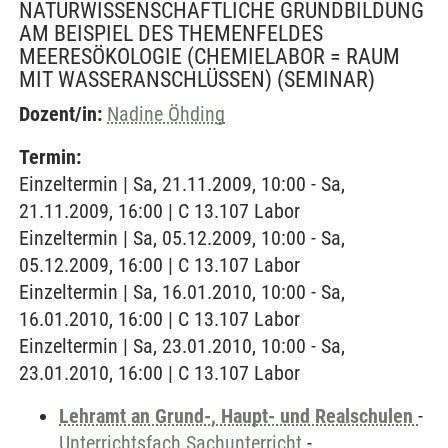
NATURWISSENSCHAFTLICHE GRUNDBILDUNG
AM BEISPIEL DES THEMENFELDES
MEERESÖKOLOGIE (CHEMIELABOR = RAUM
MIT WASSERANSCHLÜSSEN)
(SEMINAR)
Dozent/in:
Nadine Öhding
Termin:
Einzeltermin | Sa, 21.11.2009, 10:00 - Sa,
21.11.2009, 16:00 | C 13.107 Labor
Einzeltermin | Sa, 05.12.2009, 10:00 - Sa,
05.12.2009, 16:00 | C 13.107 Labor
Einzeltermin | Sa, 16.01.2010, 10:00 - Sa,
16.01.2010, 16:00 | C 13.107 Labor
Einzeltermin | Sa, 23.01.2010, 10:00 - Sa,
23.01.2010, 16:00 | C 13.107 Labor
Lehramt an Grund-, Haupt- und Realschulen
-
Unterrichtsfach Sachunterricht
-