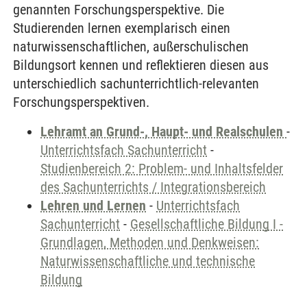
genannten Forschungsperspektive. Die
Studierenden lernen exemplarisch einen
naturwissenschaftlichen, außerschulischen
Bildungsort kennen und reflektieren diesen aus
unterschiedlich sachunterrichtlich-relevanten
Forschungsperspektiven.
Lehramt an Grund-, Haupt- und Realschulen
-
Unterrichtsfach Sachunterricht
-
Studienbereich 2: Problem- und Inhaltsfelder
des Sachunterrichts / Integrationsbereich
Lehren und Lernen
-
Unterrichtsfach
Sachunterricht
-
Gesellschaftliche Bildung I -
Grundlagen, Methoden und Denkweisen:
Naturwissenschaftliche und technische
Bildung