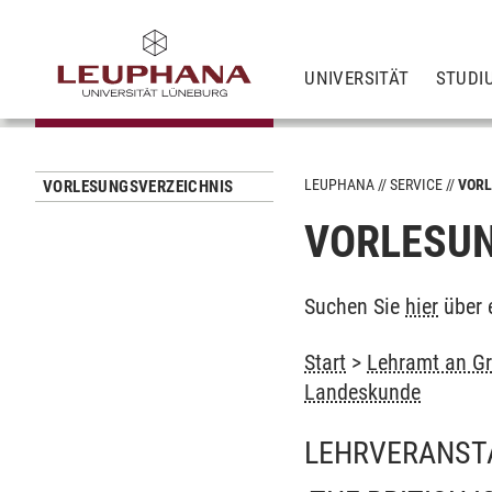
UNIVERSITÄT
STUDI
LEUPHANA
SERVICE
VORL
VORLESUNGSVERZEICHNIS
VORLESUN
Suchen Sie
hier
über 
Start
>
Lehramt an Gr
Landeskunde
LEHRVERANST