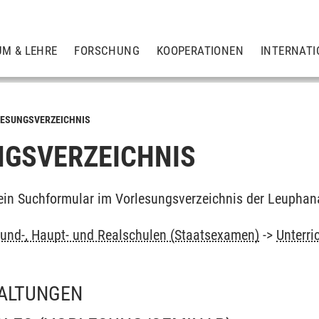
UM & LEHRE
FORSCHUNG
KOOPERATIONEN
INTERNATI
ESUNGSVERZEICHNIS
GSVERZEICHNIS
ein Suchformular im Vorlesungsverzeichnis der Leuphan
und-, Haupt- und Realschulen (Staatsexamen)
->
Unterri
ALTUNGEN