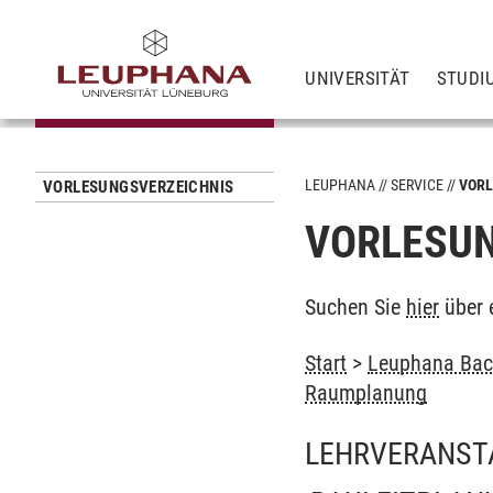
UNIVERSITÄT
STUDI
LEUPHANA
SERVICE
VORL
VORLESUNGSVERZEICHNIS
VORLESUN
Suchen Sie
hier
über 
Start
>
Leuphana Bach
Raumplanung
LEHRVERANST