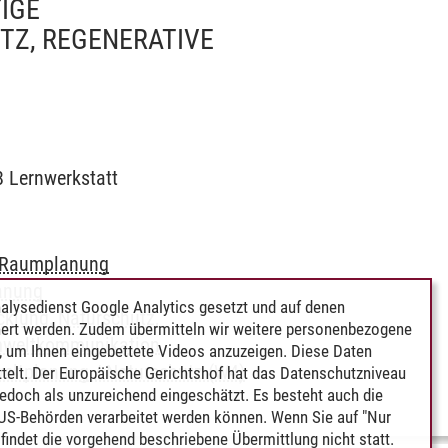
IGE
TZ, REGENERATIVE
8 Lernwerkstatt
 Raumplanung
anung
alysedienst Google Analytics gesetzt und auf denen
klung, Naturschutz,
ert werden. Zudem übermitteln wir weitere personenbezogene
Umweltkommunikation
 um Ihnen eingebettete Videos anzuzeigen. Diese Daten
ltplanung / Naturschutz (W4)
telt. Der Europäische Gerichtshof hat das Datenschutzniveau
edoch als unzureichend eingeschätzt. Es besteht auch die
 US-Behörden verarbeitet werden können. Wenn Sie auf "Nur
indet die vorgehend beschriebene Übermittlung nicht statt.