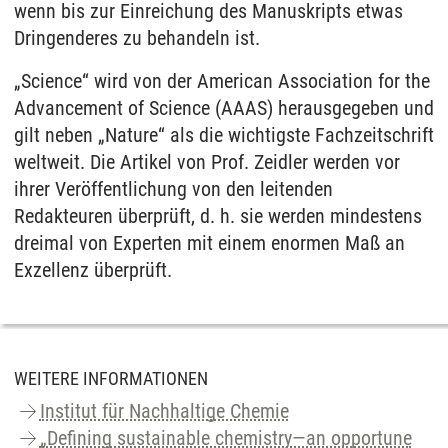
wenn bis zur Einreichung des Manuskripts etwas
Dringenderes zu behandeln ist.
„Science“ wird von der American Association for the
Advancement of Science (AAAS) herausgegeben und
gilt neben „Nature“ als die wichtigste Fachzeitschrift
weltweit. Die Artikel von Prof. Zeidler werden vor
ihrer Veröffentlichung von den leitenden
Redakteuren überprüft, d. h. sie werden mindestens
dreimal von Experten mit einem enormen Maß an
Exzellenz überprüft.
WEITERE INFORMATIONEN
Institut für Nachhaltige Chemie
„Defining sustainable chemistry—an opportune